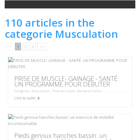
110 articles in the
categorie Musculation
<<
1
2
3
>>
PRISE DE MUSCLE- GAINAGE - SANTÉ:
UN PROGRAMME POUR DÉBUTER
Catégories :
Musculation
,
Prise de muscle
,
Remise en forme
Lire la suite
Pieds genoux hanches bassin: un