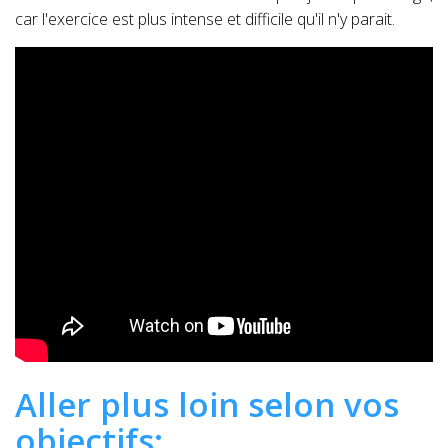
car l'exercice est plus intense et difficile qu'il n'y parait.
Aller plus loin selon vos
objectifs: