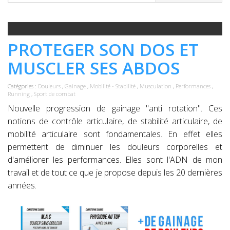
PROTEGER SON DOS ET
MUSCLER SES ABDOS
Catégories :
Douleurs
,
Gainage
,
Mobilité - Stabilité
,
Musculation
,
Performances
,
Running
,
Sport de combat
Nouvelle progression de gainage "anti rotation".
Ces
notions de contrôle articulaire, de stabilité articulaire, de
mobilité articulaire sont fondamentales. En effet elles
permettent de diminuer les douleurs corporelles et
d'améliorer les performances. Elles sont l'ADN de mon
travail et de tout ce que je propose depuis les 20 dernières
années.