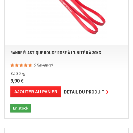
BANDE ÉLASTIQUE ROUGE ROSE À L'UNITÉ 8 À 30KG
5 Review(s)
8 à 30 kg
9,90 €
AJOUTER AU PANIER
DÉTAIL DU PRODUIT
En stock