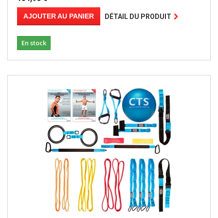
AJOUTER AU PANIER
DÉTAIL DU PRODUIT
En stock