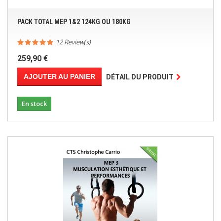
PACK TOTAL MEP 1&2 124KG OU 180KG
12 Review(s)
259,90 €
AJOUTER AU PANIER
DÉTAIL DU PRODUIT
En stock