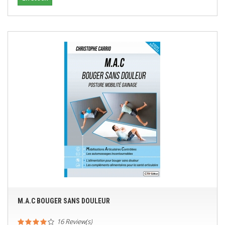
M.A.C BOUGER SANS DOULEUR
16 Review(s)