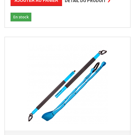
AJOUTER AU PANIER
DÉTAIL DU PRODUIT
En stock