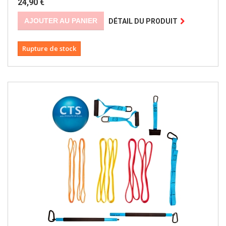
24,90 €
AJOUTER AU PANIER
DÉTAIL DU PRODUIT
Rupture de stock