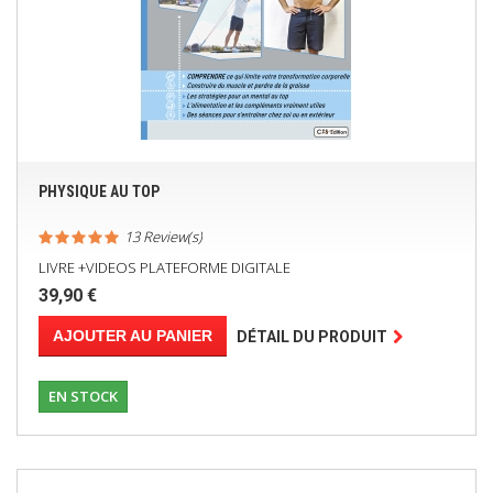
PHYSIQUE AU TOP
13 Review(s)
LIVRE +VIDEOS PLATEFORME DIGITALE
39,90 €
AJOUTER AU PANIER
DÉTAIL DU PRODUIT
EN STOCK