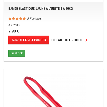
BANDE ÉLASTIQUE JAUNE À L'UNITÉ 4 À 20KG
5 Review(s)
4 à 20 kg
7,90 €
AJOUTER AU PANIER
DÉTAIL DU PRODUIT
En stock