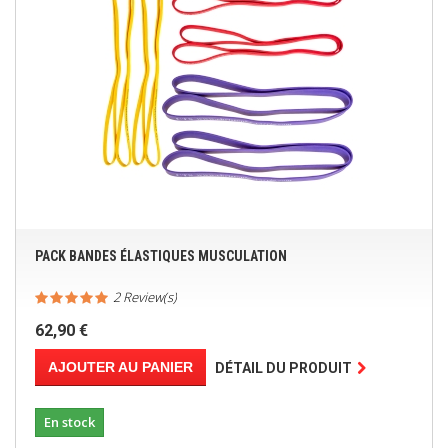
PACK BANDES ÉLASTIQUES MUSCULATION
2 Review(s)
62,90 €
AJOUTER AU PANIER
DÉTAIL DU PRODUIT
En stock