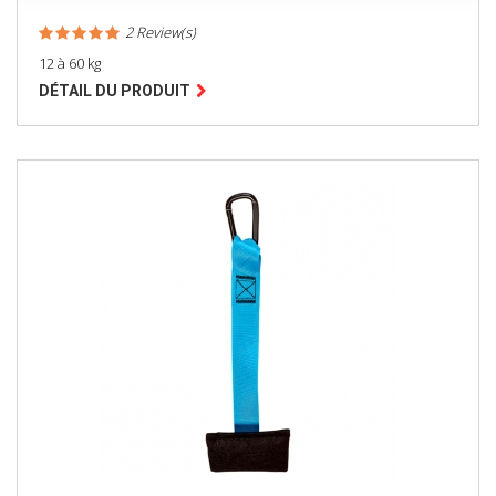
2 Review(s)
12 à 60 kg
DÉTAIL DU PRODUIT