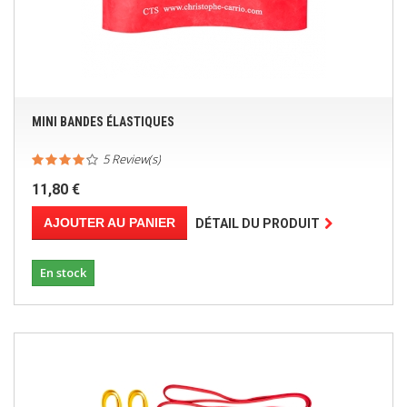
MINI BANDES ÉLASTIQUES
5 Review(s)
11,80 €
AJOUTER AU PANIER
DÉTAIL DU PRODUIT
En stock