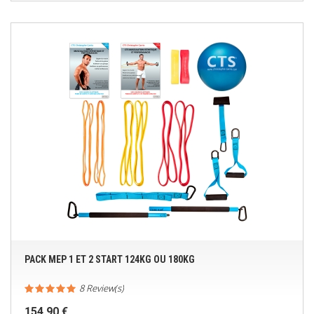
PACK MEP 1 ET 2 START 124KG OU 180KG
8 Review(s)
154,90 €