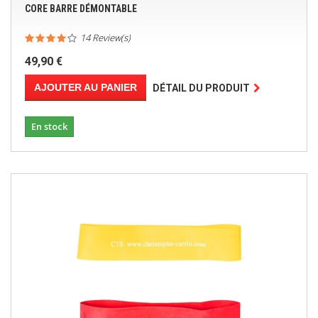
CORE BARRE DÉMONTABLE
14 Review(s)
49,90 €
AJOUTER AU PANIER
DÉTAIL DU PRODUIT
En stock