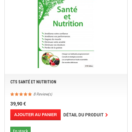
CTS SANTÉ ET NUTRITION
8 Review(s)
39,90 €
AJOUTER AU PANIER
DÉTAIL DU PRODUIT
En stock