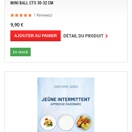
MINI BALL CTS 30-32 CM
1 Review(s)
9,90 €
AJOUTER AU PANIER
DÉTAIL DU PRODUIT
En stock