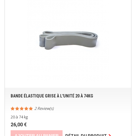
BANDE ÉLASTIQUE GRISE À L'UNITÉ 20 À 74KG
2 Review(s)
20 à 74 kg
26,00 €
AJOUTER AU PANIER
DÉTAIL DU PRODUIT