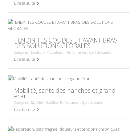
Lire la suite
TENDINITES COUDES ET AVANT BRAS:
DES SOLUTIONS GLOBALES
Catégories :
Douleurs
,
Musculation
,
Performances
,
Sport de combat
Lire la suite
Mobilité, santé des hanches et grand
écart
Catégories :
Mobilité - Stabilité
,
Performances
,
Sport de combat
Lire la suite