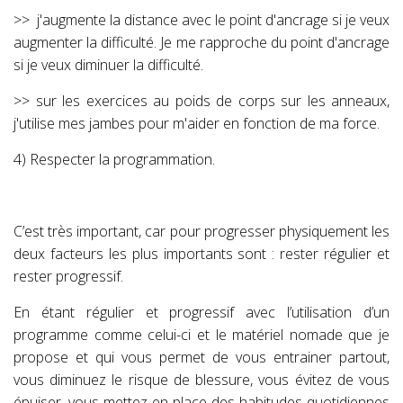
>>
j'augmente la distance avec le point d'ancrage si je veux
augmenter la difficulté. Je me rapproche du point d'ancrage
si je veux diminuer la difficulté
.
>> sur les exercices au poids de corps sur les anneaux,
j'utilise mes jambes pour m'aider en fonction de ma force.
4) Respecter la programmation.
C’est très important, car pour progresser physiquement les
deux facteurs les plus importants sont : rester régulier et
rester progressif.
En étant régulier et progressif avec l’utilisation d’un
programme comme celui-ci et le matériel nomade que je
propose et qui vous permet de vous entrainer partout,
vous diminuez le risque de blessure, vous évitez de vous
épuiser, vous mettez en place des habitudes quotidiennes