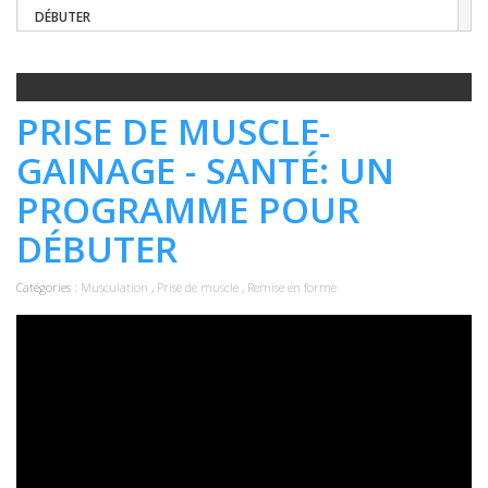
DÉBUTER
PRISE DE MUSCLE-
GAINAGE - SANTÉ: UN
PROGRAMME POUR
DÉBUTER
Catégories :
Musculation
,
Prise de muscle
,
Remise en forme