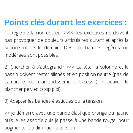
Points clés durant les exercices :
1) Règle de la non-douleur >>>> les exercices ne doivent
pas provoquer de douleurs articulaires durant et après la
séance ou le lendemain. Des courbatures légères ou
modérées sont possibles.
2) Chercher à s'autograndir >>>
La tête, la colonne et le
bassin doivent rester alignés et en position neutre
(pas de
cambrure ou d’arrondissement excessif)
+ activer le
plancher pelvien (stop pipi).
3) Adapter les bandes élastiques ou la tension:
>> je démarre avec une bande élastique orange ou
jaune
puis je les associe puis je passe à une bande rouge
pour
augmenter ou diminuer la tension