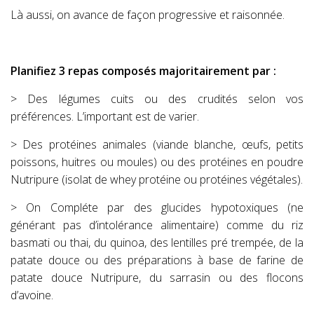
Là aussi, on avance de façon progressive et raisonnée.
Planifiez 3 repas composés majoritairement par :
> Des légumes cuits ou des crudités selon vos
préférences. L’important est de varier.
> Des protéines animales (viande blanche, œufs, petits
poissons, huitres ou moules) ou des protéines en poudre
Nutripure (isolat de whey protéine ou protéines végétales).
> On Compléte par des glucides hypotoxiques (ne
générant pas d’intolérance alimentaire) comme du riz
basmati ou thai, du quinoa, des lentilles pré trempée, de la
patate douce ou des préparations à base de farine de
patate douce Nutripure, du sarrasin ou des flocons
d’avoine.