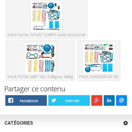
PACK TOTAL SPORT CORPS SANS DOULEUR
PACK TOTAL MEP 1&2 124kg ou 180kg
PACK CHANGER DE VIE
Partager ce contenu
FACEBOOK
TWITTER
CATÉGORIES