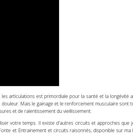
es articulations est primordiale pour la santé et la longévité ar
 douleur. Mais le gainage et le renforcement musculaire sont t
ures et de ralentissement du vieillissement.
er votre temps. Il existe d'autres circuits et approches que je
te et Entrainement et circuits raisonnés, disponible sur ma