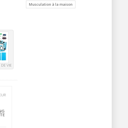
Musculation à la maison
DE VIE
NG
ITE