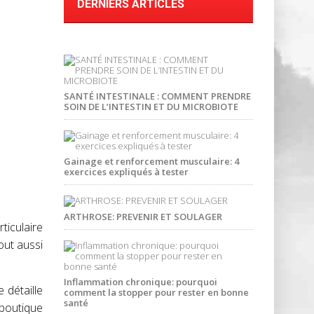
DERNIERS ARTICLES
SANTÉ INTESTINALE : COMMENT PRENDRE
SOIN DE L’INTESTIN ET DU MICROBIOTE
Gainage et renforcement musculaire: 4
exercices expliqués à tester
ARTHROSE: PREVENIR ET SOULAGER
ticulaire
out aussi
Inflammation chronique: pourquoi
 détaille
comment la stopper pour rester en bonne
santé
 boutique