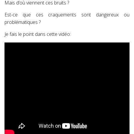
Mais d’où viennent ces bruits ?
Est-ce que ces craquements sont dangereux ou
problématiques ?
Je fais le point dans cette vidéo: