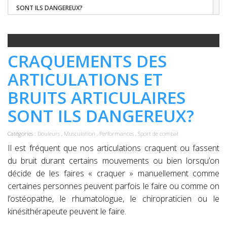
SONT ILS DANGEREUX?
CRAQUEMENTS DES
ARTICULATIONS ET
BRUITS ARTICULAIRES
SONT ILS DANGEREUX?
Catégories :
Douleurs
,
Musculation
,
Performances
,
Sport de combat
Il est fréquent que nos articulations craquent ou fassent
du bruit durant certains mouvements ou bien lorsqu’on
décide de les faires « craquer » manuellement comme
certaines personnes peuvent parfois le faire ou comme on
l’ostéopathe, le rhumatologue, le chiropraticien ou le
kinésithérapeute peuvent le faire.