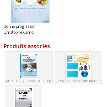
Bonne progression
Christophe Carrio
Produits associés
M.A.C BOUGER SANS DOULEUR
PACK M.A.C corps sans douleur