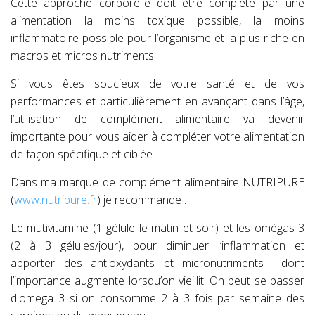
Cette approche corporelle doit être complété par une
alimentation la moins toxique possible, la moins
inflammatoire possible pour l’organisme et la plus riche en
macros et micros nutriments.
Si vous êtes soucieux de votre santé et de vos
performances et particulièrement en avançant dans l’âge,
l’utilisation de complément alimentaire va devenir
importante pour vous aider à compléter votre alimentation
de façon spécifique et ciblée.
Dans ma marque de complément alimentaire NUTRIPURE
(
www.nutripure.fr
) je recommande :
Le mutivitamine (1 gélule le matin et soir) et les omégas 3
(2 à 3 gélules/jour), pour diminuer l’inflammation et
apporter des antioxydants et micronutriments
dont
l’importance augmente lorsqu’on vieillit. On peut se passer
d'omega 3 si on consomme 2 à 3 fois par semaine des