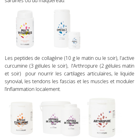
sardines ou du maquereau.
Les peptides de collagène (10 g le matin ou le soir), l'active
curcumine (3 gélules le soir), l'Arthropure (2 gélules matin
et soir) pour nourrir les cartilages articulaires, le liquide
synovial, les tendons les fascias et les muscles et moduler
l’inflammation localement.