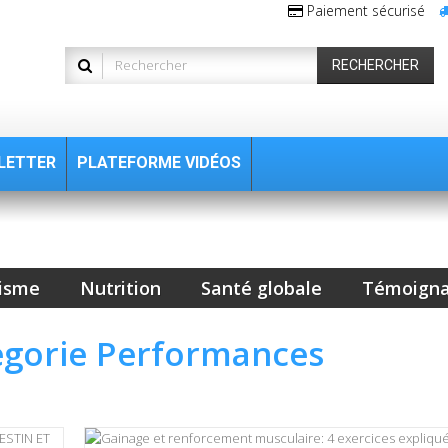
Paiement sécurisé
RECHERCHER
LETTER
PLATEFORME VIDÉOS
isme
Nutrition
Santé globale
Témoign
tegorie Performances