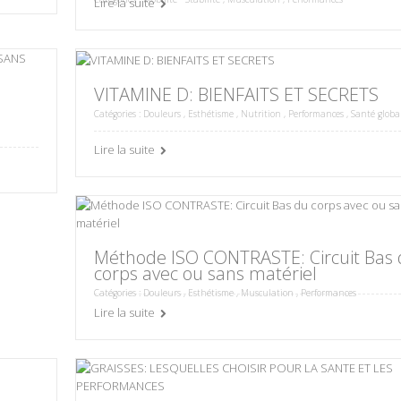
Lire la suite
VITAMINE D: BIENFAITS ET SECRETS
Catégories :
Douleurs
,
Esthétisme
,
Nutrition
,
Performances
,
Santé globa
Lire la suite
Méthode ISO CONTRASTE: Circuit Bas
corps avec ou sans matériel
Catégories :
Douleurs
,
Esthétisme
,
Musculation
,
Performances
Lire la suite