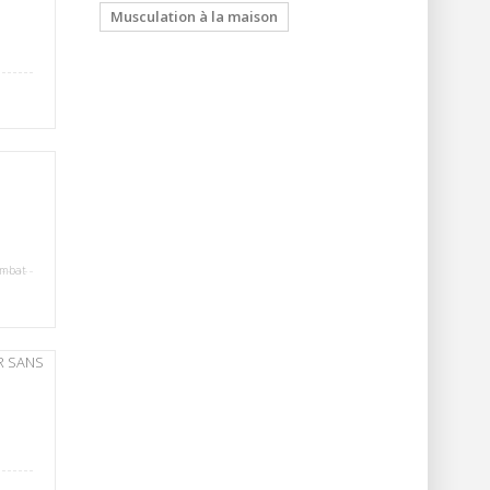
Musculation à la maison
ombat