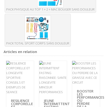
PACK PHYSIQUE AU TOP 1 + 2 + MAC BOUGER SANS DOULEUR
PACK TOTAL SPORT CORPS SANS DOULEUR
Articles en relation
BOOSTER
LES
PERFORMANCES
OU
RESILIENCE
JEUNE
PERDRE
CORPORELLE
INTERMITTENT
DE LA
ET
FASTING