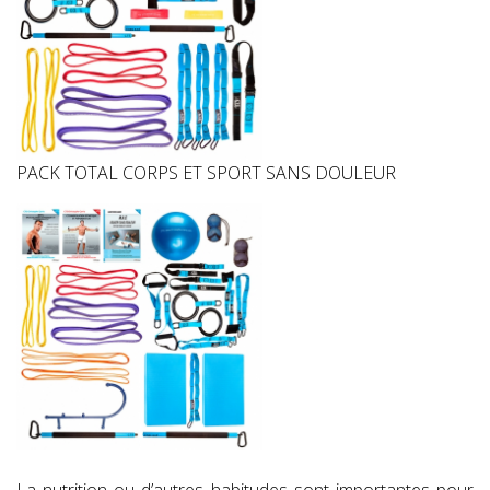
PACK TOTAL CORPS ET SPORT SANS DOULEUR
La nutrition ou d’autres habitudes sont importantes pour