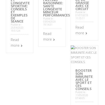
GRAISSE
LONGEVITE
RAISONNEE:
AVEC CE
SPORTIVE:
SANTE
CIRCUIT
CONSEILS
LONGEVITE
ET
MINCEUR
Publié le :
EXEMPLES
PERFORMANCES
01/07/2019
DE
11:15:11
Publié le :
SEANCE
03/04/2020
Publié le :
19:14:31
Read
25/04/2020
19:51:24
more
Read
more
Read
more
BOOSTER
SON
IMMUNITE
AVEC LE
SPORT ET
CES
CONSEILS
Publié le :
11/05/2020
07:49:05