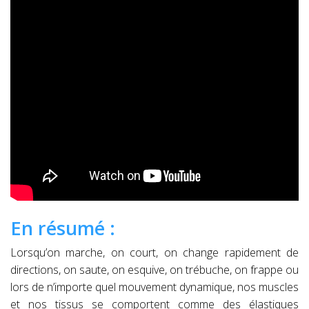
En résumé :
Lorsqu’on marche, on court, on change rapidement de
directions, on saute, on esquive, on trébuche, on frappe ou
lors de n’importe quel mouvement dynamique, nos muscles
et nos tissus se comportent comme des élastiques