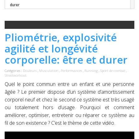
durer
Pliométrie, explosivité
agilité et longévité
corporelle: être et durer
Catégories :
Douleurs
,
Musculation
,
Performances
,
Running
,
Sport de combat
,
Streetworkout
Quel le point commun entre un enfant et une personne
âgée ? Le premier dispose d’un système d’amortissement
corporel neuf et chez le second ce système est très usagé
ou totalement hors d’usage. Pourquoi et comment
améliorer, optimiser, entretenir ou réparer ce système au
fil de son existence ? C’est le thème de cette vidéo.