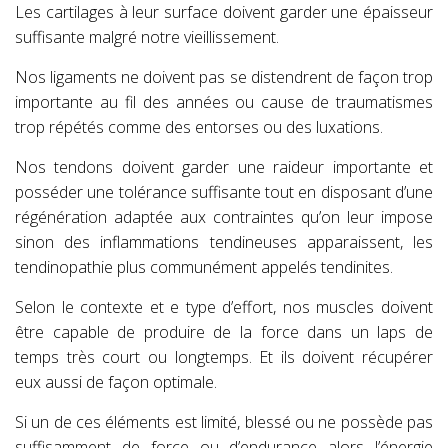
Les cartilages à leur surface doivent garder une épaisseur
suffisante malgré notre vieillissement.
Nos ligaments ne doivent pas se distendrent de façon trop
importante au fil des années ou cause de traumatismes
trop répétés comme des entorses ou des luxations.
Nos tendons doivent garder une raideur importante et
posséder une tolérance suffisante tout en disposant d’une
régénération adaptée aux contraintes qu’on leur impose
sinon des inflammations tendineuses apparaissent, les
tendinopathie plus communément appelés tendinites.
Selon le contexte et e type d’effort, nos muscles doivent
être capable de
produire de la force dans un laps de
temps très court ou longtemps. Et ils doivent récupérer
eux aussi de façon optimale.
Si un de ces éléments est limité, blessé ou ne possède pas
suffisamment de force ou d’endurance alors l’énergie