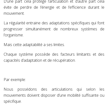
D’une part cela protège l’articulation et d’autre part cela
évite de perdre de l’énergie et de l’efficience durant le
mouvement.
La régularité entraine des adaptations spécifiques qui font
progresser simultanément de nombreux systèmes de
l’organisme.
Mais cette adaptabilité a ses limites.
Chaque système possède des facteurs limitants et des
capacités d’adaptation et de récupération.
Par exemple:
Nous possédons des articulations qui selon les
mouvements doivent disposer d’une mobilité suffisante ou
spécifique.