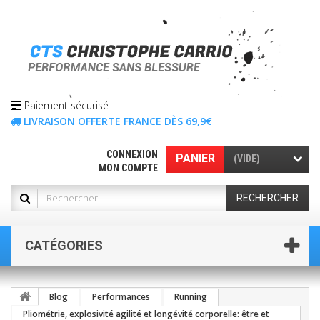
Paiement sécurisé
LIVRAISON OFFERTE FRANCE DÈS 69,9€
CONNEXION
PANIER
(VIDE)
MON COMPTE
RECHERCHER
CATÉGORIES
Blog
Performances
Running
Pliométrie, explosivité agilité et longévité corporelle: être et