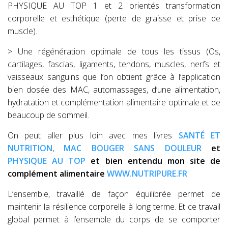
PHYSIQUE AU TOP 1 et 2 orientés transformation
corporelle et esthétique (perte de graisse et prise de
muscle).
> Une régénération optimale de tous les tissus (Os,
cartilages, fascias, ligaments, tendons, muscles, nerfs et
vaisseaux sanguins que l’on obtient grâce à l’application
bien dosée des MAC, automassages, d’une alimentation,
hydratation et complémentation alimentaire optimale et de
beaucoup de sommeil.
On peut aller plus loin avec mes livres
SANTÉ ET
NUTRITION
,
MAC BOUGER SANS DOULEUR
et
PHYSIQUE AU TOP
et bien entendu mon site de
complément alimentaire
WWW.NUTRIPURE.FR
L’ensemble, travaillé de façon équilibrée permet de
maintenir la résilience corporelle à long terme. Et ce travail
global permet
à l’ensemble du corps de se comporter