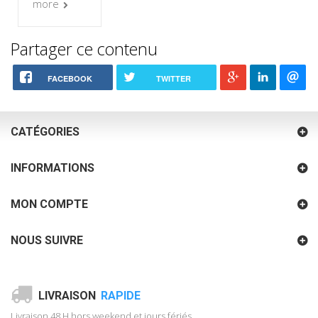
more
Partager ce contenu
FACEBOOK
TWITTER
CATÉGORIES
INFORMATIONS
MON COMPTE
NOUS SUIVRE
LIVRAISON
RAPIDE
Livraison 48 H hors weekend et jours fériés