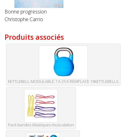
Bonne progression
Christophe Carrio
Produits associés
KETTLEBELL MODULABLE 7 A 25 K REMPLACE 19KETTLEBELLS
Pack bandes élastiques musculation