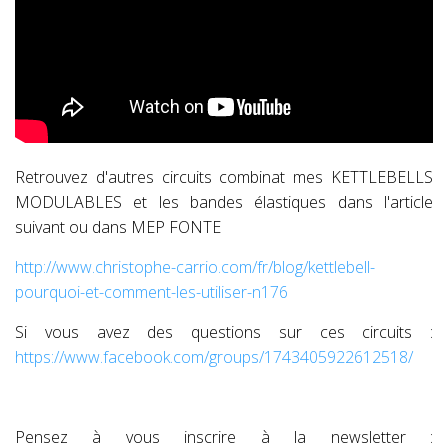
Retrouvez d'autres circuits combinat mes KETTLEBELLS
MODULABLES et les bandes élastiques dans l'article
suivant ou dans MEP FONTE
http://www.christophe-carrio.com/fr/blog/kettlebell-
pourquoi-et-comment-les-utiliser-n176
Si vous avez des questions sur ces circuits :
https://www.facebook.com/groups/1743405922612518/
Pensez à vous inscrire à la newsletter :