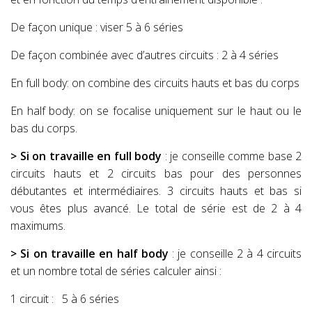
De façon unique : viser 5 à 6 séries
De façon combinée avec d’autres circuits : 2 à 4 séries
En full body: on combine des circuits hauts et bas du corps
En half body: on se focalise uniquement sur le haut ou le
bas du corps.
> Si on travaille en full body
: je conseille comme base 2
circuits hauts et 2 circuits bas pour des personnes
débutantes et intermédiaires. 3 circuits hauts et bas si
vous êtes plus avancé. Le total de série est de 2 à 4
maximums.
> Si on travaille en half body
: je conseille 2 à 4 circuits
et un nombre total de séries calculer ainsi :
1 circuit :
5 à 6 séries