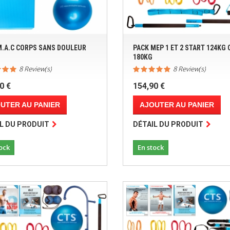
M.A.C CORPS SANS DOULEUR
PACK MEP 1 ET 2 START 124KG 
180KG
8 Review(s)
8 Review(s)
0 €
154,90 €
UTER AU PANIER
AJOUTER AU PANIER
L DU PRODUIT
DÉTAIL DU PRODUIT
ock
En stock