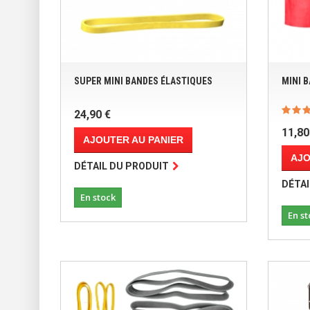
SUPER MINI BANDES ÉLASTIQUES
MINI 
24,90 €
11,80
AJOUTER AU PANIER
AJO
DÉTAIL DU PRODUIT
DÉTAI
En stock
En st