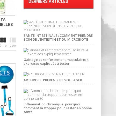
DERNIERS ARTICLES
LES
IELLES
SANTÉ INTESTINALE : COMMENT PRENDRE
SOIN DE L’INTESTIN ET DU MICROBIOTE
Grille
Liste
Gainage et renforcement musculaire: 4
exercices expliqués à tester
ARTHROSE: PREVENIR ET SOULAGER
Inflammation chronique: pourquoi
comment la stopper pour rester en bonne
santé