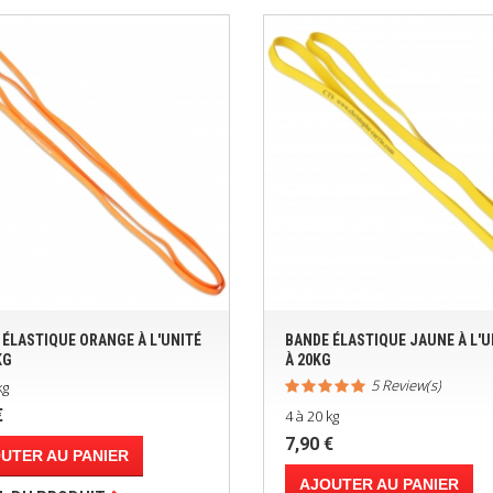
 ÉLASTIQUE ORANGE À L'UNITÉ
BANDE ÉLASTIQUE JAUNE À L'U
KG
À 20KG
5 Review(s)
kg
€
4 à 20 kg
7,90 €
UTER AU PANIER
AJOUTER AU PANIER