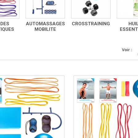
DES
AUTOMASSAGES
CROSSTRAINING
HUI
IQUES
MOBILITE
ESSENT
Voir :