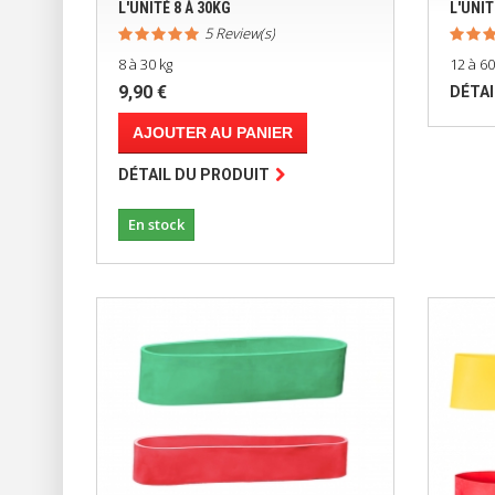
L'UNITÉ 8 À 30KG
L'UNIT
5 Review(s)
8 à 30 kg
12 à 60
9,90 €
DÉTAI
AJOUTER AU PANIER
DÉTAIL DU PRODUIT
En stock