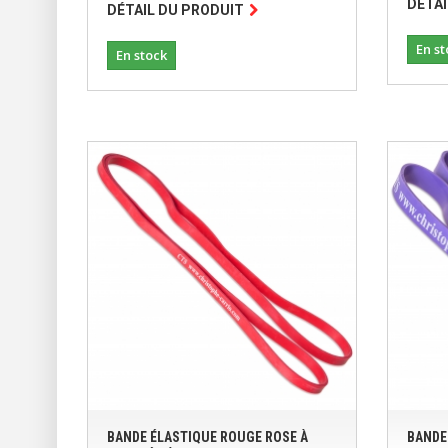
DÉTAI
DÉTAIL DU PRODUIT
En st
En stock
BANDE ÉLASTIQUE ROUGE ROSE À
BANDE