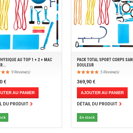
HYSIQUE AU TOP 1 + 2 + MAC
PACK TOTAL SPORT CORPS SAN
R...
DOULEUR
9 Review(s)
5 Review(s)
0 €
369,90 €
UTER AU PANIER
AJOUTER AU PANIER
L DU PRODUIT
DÉTAIL DU PRODUIT
ock
En stock