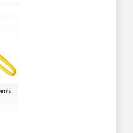
NITÉ 4