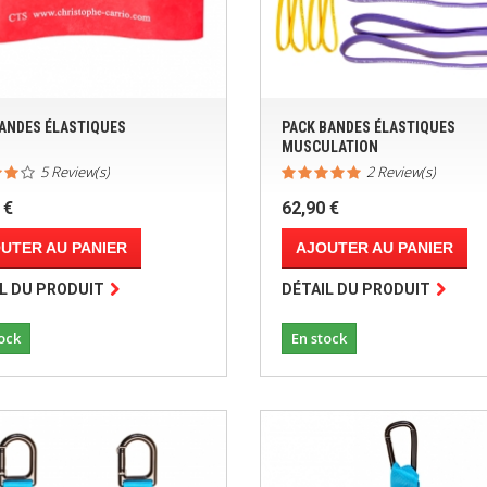
BANDES ÉLASTIQUES
PACK BANDES ÉLASTIQUES
MUSCULATION
5 Review(s)
2 Review(s)
 €
62,90 €
UTER AU PANIER
AJOUTER AU PANIER
L DU PRODUIT
DÉTAIL DU PRODUIT
ock
En stock