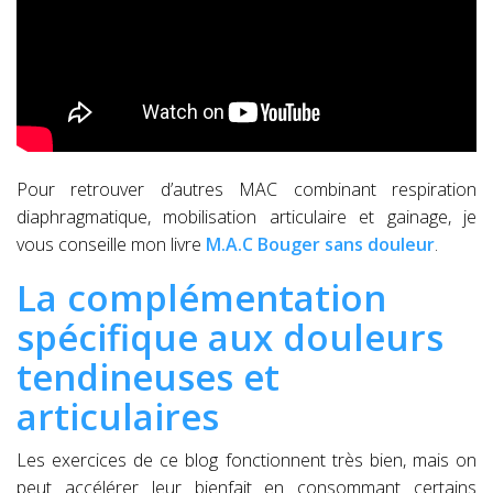
Pour retrouver d’autres MAC combinant respiration
diaphragmatique, mobilisation articulaire et gainage, je
vous conseille mon livre
M.A.C Bouger sans douleur
.
La complémentation
spécifique aux douleurs
tendineuses et
articulaires
Les exercices de ce blog fonctionnent très bien, mais on
peut accélérer leur bienfait en consommant certains