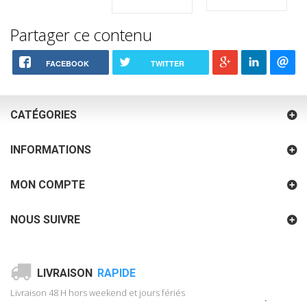
Partager ce contenu
FACEBOOK
TWITTER
CATÉGORIES
INFORMATIONS
MON COMPTE
NOUS SUIVRE
LIVRAISON
RAPIDE
Livraison 48 H hors weekend et jours fériés