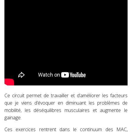
Ce circuit permet de travailler et d’améliorer les facteurs
que je viens d’évoquer en diminuant les problèmes de
mobilité, les déséquilibres musculaires et augmente le
gainage.
Ces exercices rentrent dans le continuum des MAC,