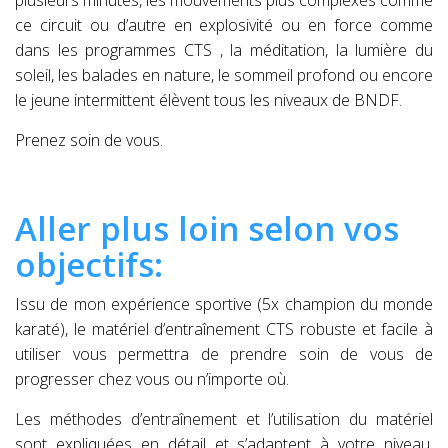
plusieurs minutes, les mouvements plus complexes comme
ce circuit ou d’autre en explosivité ou en force comme
dans les programmes CTS , la méditation, la lumière du
soleil, les balades en nature, le sommeil profond ou encore
le jeune intermittent élèvent tous les niveaux de BNDF.
Prenez soin de vous.
Aller plus loin selon vos
objectifs:
Issu de mon expérience sportive (5x champion du monde
karaté), le matériel d’entraînement CTS robuste et facile à
utiliser vous permettra de prendre soin de vous de
progresser chez vous ou n’importe où.
Les méthodes d’entraînement et l’utilisation du matériel
sont expliquées en détail et s’adaptent à votre niveau,