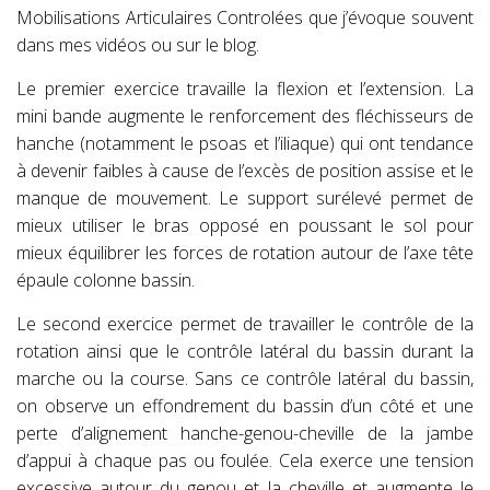
Mobilisations Articulaires Controlées que j’évoque souvent
dans mes vidéos ou sur le blog.
Le premier exercice travaille la flexion et l’extension. La
mini bande augmente le renforcement des fléchisseurs de
hanche (notamment le psoas et l’iliaque) qui ont tendance
à devenir faibles à cause de l’excès de position assise et le
manque de mouvement. Le support surélevé permet de
mieux utiliser le bras opposé en poussant le sol pour
mieux équilibrer les forces de rotation autour de l’axe tête
épaule colonne bassin.
Le second exercice permet de travailler le contrôle de la
rotation ainsi que le contrôle latéral du bassin durant la
marche ou la course. Sans ce contrôle latéral du bassin,
on observe un effondrement du bassin d’un côté et une
perte d’alignement hanche-genou-cheville de la jambe
d’appui à chaque pas ou foulée.
Cela exerce une tension
excessive autour du genou et la cheville et augmente le