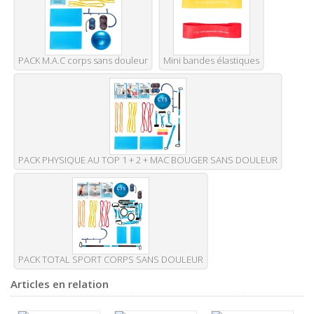
PACK M.A.C corps sans douleur
Mini bandes élastiques
PACK PHYSIQUE AU TOP 1 + 2 + MAC BOUGER SANS DOULEUR
PACK TOTAL SPORT CORPS SANS DOULEUR
Articles en relation