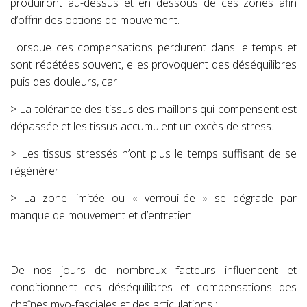
produiront au-dessus et en dessous de ces zones afin
d’offrir des options de mouvement.
Lorsque ces compensations perdurent dans le temps et
sont répétées souvent, elles provoquent des déséquilibres
puis des douleurs, car :
> La tolérance des tissus des maillons qui compensent est
dépassée et les tissus accumulent un excès de stress.
> Les tissus stressés n’ont plus le temps suffisant de se
régénérer.
> La zone limitée ou « verrouillée » se dégrade par
manque de mouvement et d’entretien.
De nos jours de nombreux facteurs influencent et
conditionnent ces déséquilibres et compensations des
chaînes myo-fasciales et des articulations :