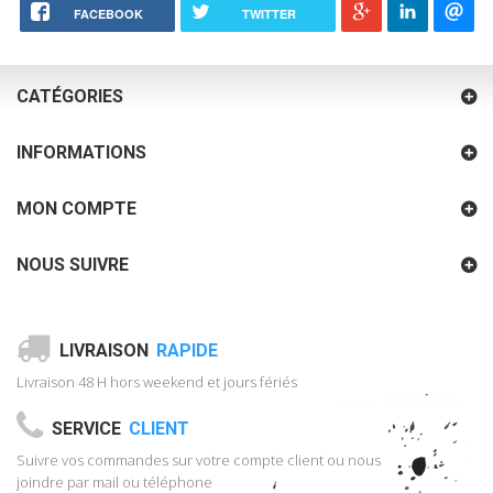
FACEBOOK
TWITTER
CATÉGORIES
INFORMATIONS
MON COMPTE
NOUS SUIVRE
LIVRAISON
RAPIDE
Livraison 48 H hors weekend et jours fériés
SERVICE
CLIENT
Suivre vos commandes sur votre compte client ou nous
joindre par mail ou téléphone