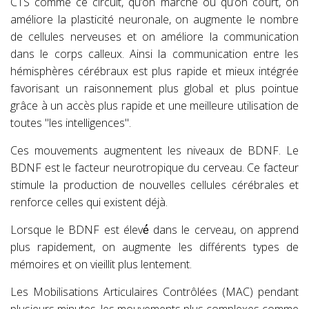
CTS comme ce circuit, qu’on marche ou qu’on court, on
améliore la plasticité neuronale, on augmente le nombre
de cellules nerveuses et on améliore la communication
dans le corps calleux. Ainsi la communication entre les
hémisphères cérébraux est plus rapide et mieux intégrée
favorisant un raisonnement plus global et plus pointue
grâce à un accès plus rapide et une meilleure utilisation de
toutes "les intelligences".
Ces mouvements augmentent les niveaux de BDNF. Le
BDNF est le facteur neurotropique du cerveau. Ce facteur
stimule la production de nouvelles cellules cérébrales et
renforce celles qui existent déjà.
Lorsque le BDNF est élevé́ dans le cerveau, on apprend
plus rapidement, on augmente les différents types de
mémoires et on vieillit plus lentement.
Les Mobilisations Articulaires Contrôlées (MAC) pendant