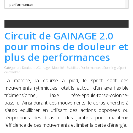
performances
Circuit de GAINAGE 2.0
pour moins de douleur et
plus de performances
Catégories :
Douleurs
,
Gainage
,
Mobilité - Stabilité
,
Performances
,
Running
,
Sport
de combat
La marche, la course à pied, le sprint sont des
mouvements rythmiques rotatifs autour d’un axe flexible
tridimensionnel, l’axe tête-épaule-torse
-
colonne
-
bassin.
Ainsi durant ces mouvements, le corps cherche à
s’auto équilibrer en utilisant des actions opposées ou
réciproques des bras et des jambes pour maintenir
l’efficience de ces mouvements et limiter la perte d’énergie.