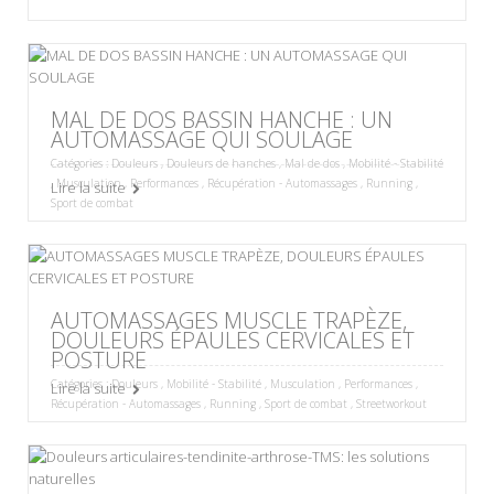
MAL DE DOS BASSIN HANCHE : UN
AUTOMASSAGE QUI SOULAGE
Catégories :
Douleurs
,
Douleurs de hanches
,
Mal de dos
,
Mobilité - Stabilité
,
Musculation
,
Performances
,
Récupération - Automassages
,
Running
,
Lire la suite
Sport de combat
AUTOMASSAGES MUSCLE TRAPÈZE,
DOULEURS ÉPAULES CERVICALES ET
POSTURE
Catégories :
Douleurs
,
Mobilité - Stabilité
,
Musculation
,
Performances
,
Lire la suite
Récupération - Automassages
,
Running
,
Sport de combat
,
Streetworkout