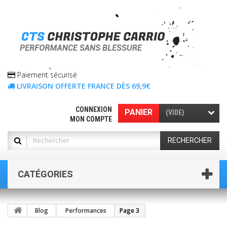
Paiement sécurisé
LIVRAISON OFFERTE FRANCE DÈS 69,9€
CONNEXION
PANIER
(VIDE)
MON COMPTE
RECHERCHER
CATÉGORIES
Blog
Performances
Page 3