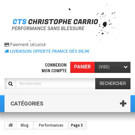
Paiement sécurisé
LIVRAISON OFFERTE FRANCE DÈS 69,9€
CONNEXION
PANIER
(VIDE)
MON COMPTE
RECHERCHER
CATÉGORIES
Blog
Performances
Page 5