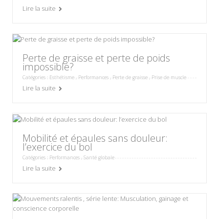
Lire la suite
Perte de graisse et perte de poids
impossible?
Catégories :
Esthétisme
,
Performances
,
Perte de graisse
,
Prise de muscle
Lire la suite
Mobilité et épaules sans douleur:
l’exercice du bol
Catégories :
Performances
,
Santé globale
Lire la suite