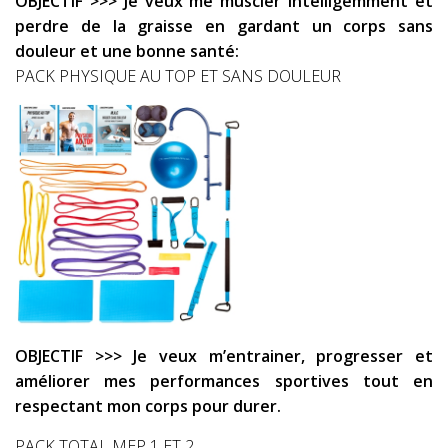
OBJECTIF >>> Je veux me muscler intelligemment et
perdre de la graisse en gardant un corps sans
douleur et une bonne santé:
PACK PHYSIQUE AU TOP ET SANS DOULEUR
OBJECTIF >>> Je veux m’entrainer, progresser et
améliorer mes performances sportives tout en
respectant mon corps pour durer.
PACK TOTAL MEP 1 ET 2