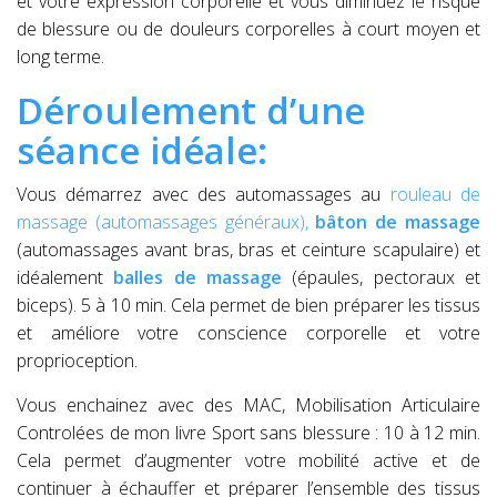
et votre expression corporelle et vous diminuez le risque
de blessure ou de douleurs corporelles à court moyen et
long terme.
Déroulement d’une
séance idéale:
Vous démarrez avec des automassages au
rouleau de
massage (automassages généraux),
bâton de massage
(automassages avant bras, bras et ceinture scapulaire) et
idéalement
balles de massage
(épaules, pectoraux et
biceps). 5 à 10 min. Cela permet de bien préparer les tissus
et améliore votre conscience corporelle et votre
proprioception.
Vous enchainez avec des MAC, Mobilisation Articulaire
Controlées de mon livre Sport sans blessure : 10 à 12 min.
Cela permet d’augmenter votre mobilité active et de
continuer à échauffer et préparer l’ensemble des tissus