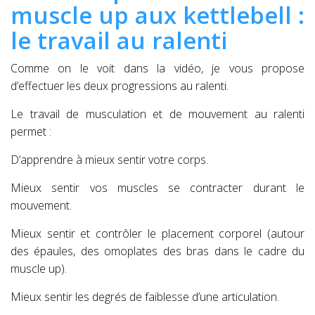
muscle up aux kettlebell :
le travail au ralenti
Comme on le voit dans la vidéo, je vous propose
d’effectuer les deux progressions au ralenti.
Le travail de musculation et de mouvement au ralenti
permet :
D’apprendre à mieux sentir votre corps.
Mieux sentir vos muscles se contracter durant le
mouvement.
Mieux sentir et contrôler le placement corporel (autour
des épaules, des omoplates des bras dans le cadre du
muscle up).
Mieux sentir les degrés de faiblesse d’une articulation.