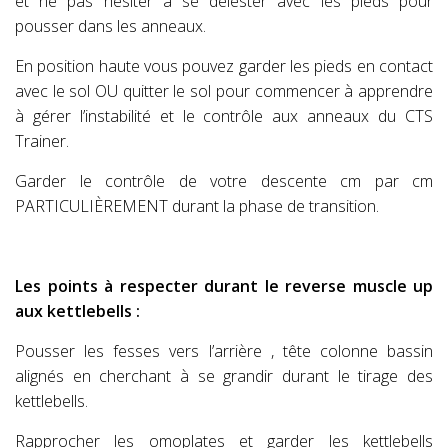
et ne pas hésiter à se délester avec les pieds pour
pousser dans les anneaux.
En position haute vous pouvez garder les pieds en contact
avec le sol OU quitter le sol pour commencer à apprendre
à gérer l’instabilité et le contrôle aux anneaux du CTS
Trainer.
Garder le contrôle de votre descente cm par cm
PARTICULIÈREMENT durant la phase de transition.
Les points à respecter durant le reverse muscle up
aux kettlebells :
Pousser les fesses vers l’arrière , tête colonne bassin
alignés en cherchant à se grandir durant le tirage des
kettlebells.
Rapprocher les omoplates et garder les kettlebells