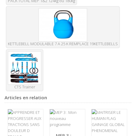
PACK TOTAL MEP 1&2 124kg ou 180kg
KETTLEBELL MODULABLE 7 A 25 K REMPLACE 19KETTLEBELLS
CTS Trainer
Articles en relation
MEP 3 :