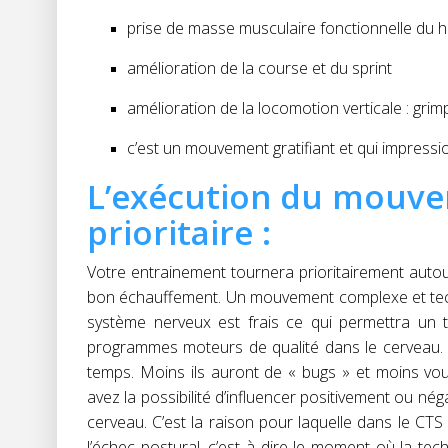
prise de masse musculaire fonctionnelle du 
amélioration de la course et du sprint
amélioration de la locomotion verticale : grim
c’est un mouvement gratifiant et qui impress
L’exécution du mouvem
prioritaire :
Votre entrainement tournera prioritairement autou
bon échauffement. Un mouvement complexe et techn
système nerveux est frais ce qui permettra un tr
programmes moteurs de qualité dans le cerveau. P
temps. Moins ils auront de « bugs » et moins vo
avez la possibilité d’influencer positivement ou 
cerveau. C’est la raison pour laquelle dans le CTS 
l’échec postural, c’est à dire le moment où la t