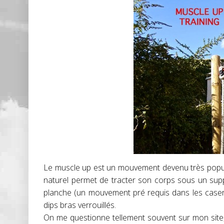
Le muscle up est un mouvement devenu très popul
naturel permet de tracter son corps sous un su
planche (un mouvement pré requis dans les case
dips bras verrouillés.
On me questionne tellement souvent sur mon site,