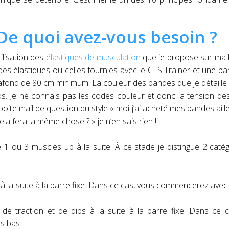
De quoi avez-vous besoin ?
ilisation des
élastiques de musculation
que je propose sur ma 
des élastiques ou celles fournies avec le CTS Trainer et une bar
plafond de 80 cm minimum. La couleur des bandes que je détaille
nds. Je ne connais pas les codes couleur et donc la tension d
ite mail de question du style « moi j’ai acheté mes bandes aille
la fera la même chose ? » je n’en sais rien !
 1 ou 3 muscles up à la suite. À ce stade je distingue 2 caté
ps à la suite à la barre fixe. Dans ce cas, vous commencerez avec
s de traction et de dips à la suite à la barre fixe. Dans ce 
s bas.