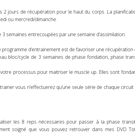
 2 jours de récupération pour le haut du corps. La planificati
amedi ou mercredi/dimanche.
e 3 semaines entrecoupées par une semaine d’assimilation.
tre programme d’entrainement est de favoriser une récupération
eau bloc/cycle de 3 semaines de phase fondation, phase tran
 votre processus pour maitriser le muscle up. Elles sont fond
rainer vous n’effectuerez qu’une seule série de chaque circui
aliser les 8 reps nécessaires pour passer à la phase transi
fement soigné que vous pouvez retrouver dans mes DVD To