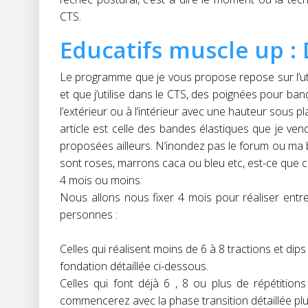
CTS.
Educatifs muscle up : 
Le programme que je vous propose repose sur l’ut
et que j’utilise dans le CTS, des poignées pour ban
l’extérieur ou à l’intérieur avec une hauteur sous 
article est celle des bandes élastiques que je ve
proposées ailleurs. N’inondez pas le forum ou ma bo
sont roses, marrons caca ou bleu etc, est-ce que ce
4 mois ou moins:
Nous allons nous fixer 4 mois pour réaliser entre
personnes :
Celles qui réalisent moins de 6 à 8 tractions et di
fondation détaillée ci-dessous.
Celles qui font déjà 6 , 8 ou plus de répétition
commencerez avec la phase transition détaillée plu