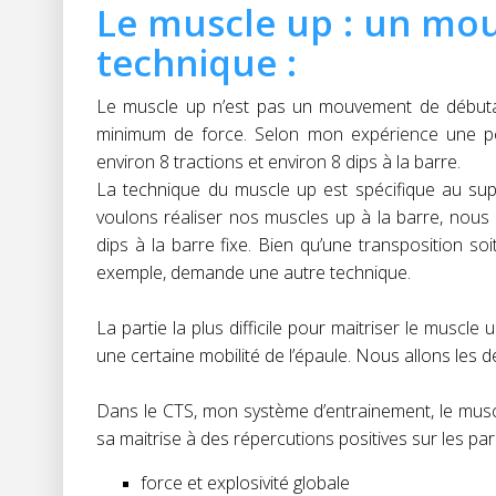
Le muscle up : un mo
technique :
Le muscle up n’est pas un mouvement de débuta
minimum de force. Selon mon expérience une per
environ 8 tractions et environ 8 dips à la barre.
La technique du muscle up est spécifique au supp
voulons réaliser nos muscles up à la barre, nous
dips à la barre fixe. Bien qu’une transposition so
exemple, demande une autre technique.
La partie la plus difficile pour maitriser le muscle
une certaine mobilité de l’épaule. Nous allons les dét
Dans le CTS, mon système d’entrainement, le mus
sa maitrise à des répercutions positives sur les pa
force et explosivité globale