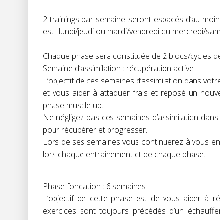
2 trainings par semaine seront espacés d’au moins
est : lundi/jeudi ou mardi/vendredi ou mercredi/s
Chaque phase sera constituée de 2 blocs/cycles d
Semaine d’assimilation : récupération active
L’objectif de ces semaines d’assimilation dans vo
et vous aider à attaquer frais et reposé un nouv
phase muscle up.
Ne négligez pas ces semaines d’assimilation dans
pour récupérer et progresser.
Lors de ses semaines vous continuerez à vous ent
lors chaque entrainement et de chaque phase.
Phase fondation : 6 semaines
L’objectif de cette phase est de vous aider à ré
exercices sont toujours précédés d’un échauf