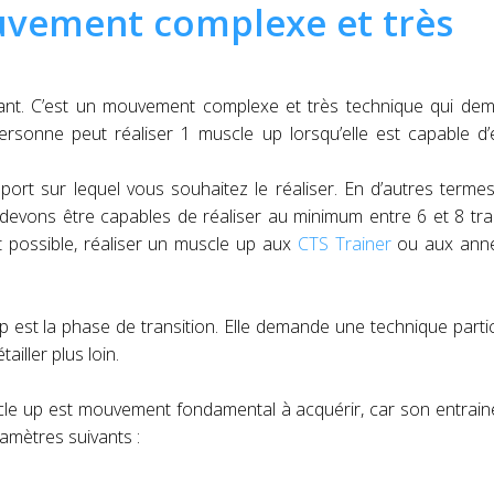
uvement complexe et très
nt. C’est un mouvement complexe et très technique qui de
sonne peut réaliser 1 muscle up lorsqu’elle est capable d’e
ort sur lequel vous souhaitez le réaliser. En d’autres terme
 devons être capables de réaliser au minimum entre 6 et 8 tra
it possible, réaliser un muscle up aux
CTS Trainer
ou aux ann
 up est la phase de transition. Elle demande une technique partic
ailler plus loin.
cle up est mouvement fondamental à acquérir, car son entrai
ramètres suivants :