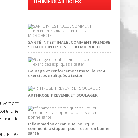
DERNIERS ARTICLES
SANTÉ INTESTINALE : COMMENT PRENDRE
SOIN DE L’INTESTIN ET DU MICROBIOTE
Gainage et renforcement musculaire: 4
exercices expliqués à tester
ARTHROSE: PREVENIR ET SOULAGER
ouvement
core une
ition de
Inflammation chronique: pourquoi
comment la stopper pour rester en bonne
santé
nt et les