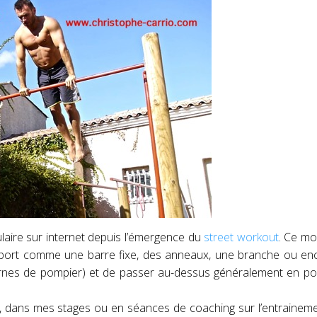
aire sur internet depuis l’émergence du
street workout
. Ce m
pport comme une barre fixe, des anneaux, une branche ou en
rnes de pompier) et de passer au-dessus généralement en pos
 dans mes stages ou en séances de coaching sur l’entraineme