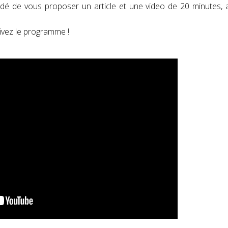
idé de vous proposer un article et une video de 20 minutes,
uivez le programme !