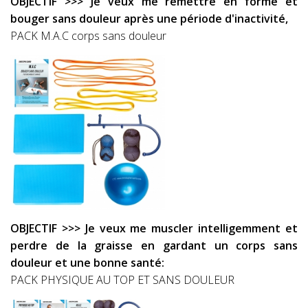
OBJECTIF >>> Je veux me remettre en forme et
bouger sans douleur après une période d'inactivité,
PACK M.A.C corps sans douleur
OBJECTIF >>> Je veux me muscler intelligemment et
perdre de la graisse en gardant un corps sans
douleur et une bonne santé:
PACK PHYSIQUE AU TOP ET SANS DOULEUR