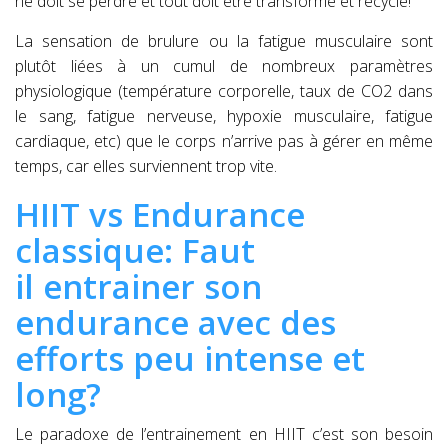
ne doit se perdre et tout doit être transformé et recyclé!
La sensation de brulure ou la fatigue musculaire sont
plutôt liées à un cumul de
nombreux paramètres
physiologique (température corporelle, taux de CO2 dans
le sang, fatigue nerveuse, hypoxie musculaire, fatigue
cardiaque, etc)
que le corps n’arrive pas à gérer en même
temps, car elles surviennent trop vite.
HIIT vs Endurance
classique: Faut
il entrainer son
endurance avec des
efforts peu intense et
long?
Le paradoxe de l’entrainement en HIIT c’est son besoin