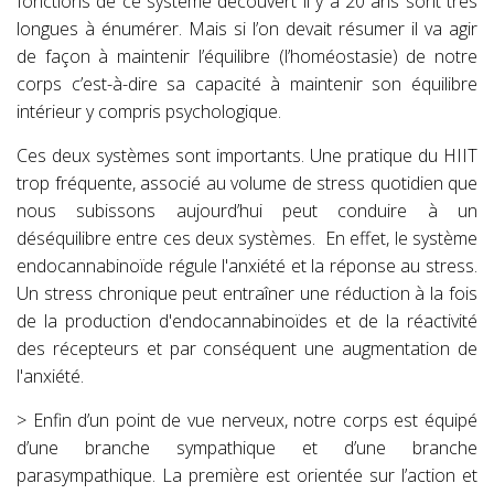
fonctions de ce système découvert il y a 20 ans sont très
longues à énumérer. Mais si l’on devait résumer il va agir
de façon à maintenir l’équilibre (l’homéostasie) de notre
corps c’est-à-dire sa capacité à maintenir son équilibre
intérieur y compris psychologique.
Ces deux systèmes sont importants. Une pratique du HIIT
trop fréquente, associé au volume de stress quotidien que
nous subissons aujourd’hui peut conduire à un
déséquilibre entre ces deux systèmes.
En effet, le système
endocannabinoïde régule l'anxiété et la réponse au stress.
Un stress chronique peut entraîner une réduction à la fois
de la production d'endocannabinoïdes et de la réactivité
des récepteurs et par conséquent une augmentation de
l'anxiété.
> Enfin d’un point de vue nerveux, notre corps est équipé
d’une branche sympathique et d’une branche
parasympathique. La première est orientée sur l’action et