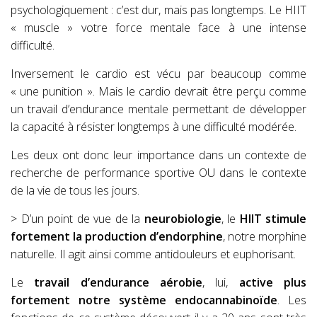
psychologiquement :
c’est dur, mais pas longtemps
. Le HIIT
« muscle » votre force mentale face à une intense
difficulté.
Inversement le cardio est vécu par beaucoup comme
« une punition ». Mais le cardio devrait être perçu comme
un travail d’endurance mentale permettant de développer
la capacité à résister longtemps à une difficulté modérée.
Les deux ont donc leur importance dans un contexte de
recherche de performance sportive OU dans le contexte
de la vie de tous les jours.
> D’un point de vue de la
neurobiologie
, le
HIIT stimule
fortement la production d’endorphine
, notre morphine
naturelle. Il agit ainsi comme antidouleurs et euphorisant.
Le
travail d’endurance aérobie
, lui,
active plus
fortement notre système endocannabinoïde
.
Les