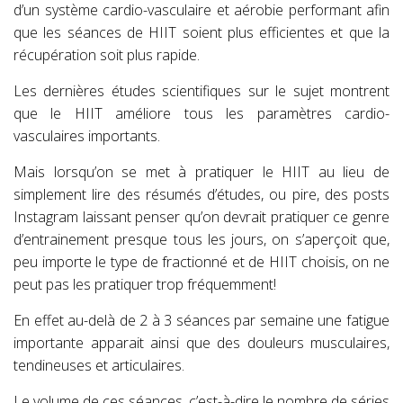
d’un système cardio-vasculaire et aérobie performant afin
que les séances de HIIT soient plus efficientes et que la
récupération soit plus rapide.
Les dernières études scientifiques sur le sujet montrent
que le HIIT améliore tous les paramètres cardio-
vasculaires importants.
Mais lorsqu’on se met à pratiquer le HIIT au lieu de
simplement lire des résumés d’études, ou pire, des posts
Instagram laissant penser qu’on devrait pratiquer ce genre
d’entrainement presque tous les jours, on s’aperçoit que,
peu importe le type de fractionné et de HIIT choisis, on ne
peut pas les pratiquer trop fréquemment!
En effet au-delà de 2 à 3 séances par semaine une fatigue
importante apparait ainsi que des douleurs musculaires,
tendineuses et articulaires.
Le volume de ces séances, c’est-à-dire le nombre de séries