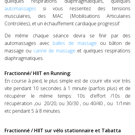
quelques respirations diaphragmatiques, quelques
automassages
si vous ressentez des tensions
musculaires, des MAC (Mobilisations Articulaires
Controlées), et un échauffement cardiaque progressif.
De même chaque séance devra se finir par des
automassages avec
balles de massage
ou bâton de
massage ou
canne de massage
et quelques respirations
diaphragmatiques.
Fractionné/ HIIT en Running:
En course à pied, le plus simple est de courir vite voir très
vite pendant 10 secondes à 1 minute (parfois plus) et de
récupérer le même temps: 10s d'effort /10s de
récupération ,ou 20/20, ou 30/30 , ou 40/40 , ou 1/1min
etc pendant 5 à 8 minutes.
Fractionné / HIIT sur vélo stationnaire et Tabatta