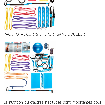
PACK TOTAL CORPS ET SPORT SANS DOULEUR
La nutrition ou d’autres habitudes sont importantes pour