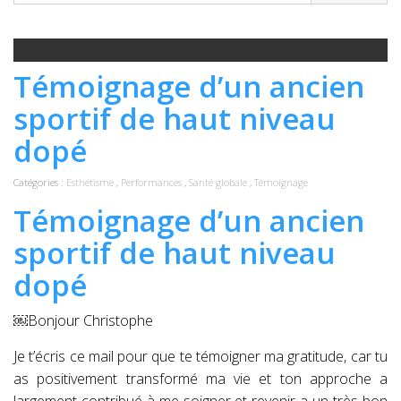
Témoignage d’un ancien
sportif de haut niveau
dopé
Catégories :
Esthétisme
,
Performances
,
Santé globale
,
Témoignage
Témoignage d’un ancien
sportif de haut niveau
dopé
￼Bonjour Christophe
Je t’écris ce mail pour que te témoigner ma gratitude, car tu
as positivement transformé ma vie et ton approche a