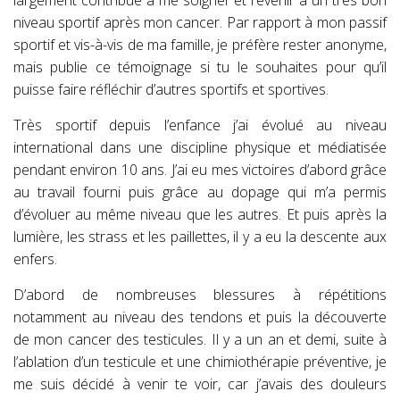
largement contribué à me soigner et revenir a un très bon
niveau sportif après mon cancer. Par rapport à mon passif
sportif et vis-à-vis de ma famille, je préfère rester anonyme,
mais publie ce témoignage si tu le souhaites pour qu’il
puisse faire réfléchir d’autres sportifs et sportives.
Très sportif depuis l’enfance j’ai évolué au niveau
international dans une discipline physique et médiatisée
pendant environ 10 ans. J’ai eu mes victoires d’abord grâce
au travail fourni puis grâce au dopage qui m’a permis
d’évoluer au même niveau que les autres. Et puis après la
lumière, les strass et les paillettes, il y a eu la descente aux
enfers.
D’abord de nombreuses blessures à répétitions
notamment au niveau des tendons et puis la découverte
de mon cancer des testicules. Il y a un an et demi, suite à
l’ablation d’un testicule et une chimiothérapie préventive, je
me suis décidé à venir te voir, car j’avais des douleurs