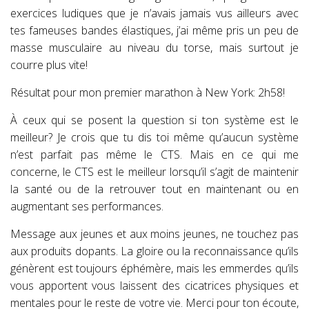
exercices ludiques que je n’avais jamais vus ailleurs avec
tes fameuses bandes élastiques, j’ai même pris un peu de
masse musculaire au niveau du torse, mais surtout je
courre plus vite!
Résultat pour mon premier marathon à New York: 2h58!
À ceux qui se posent la question si ton système est le
meilleur? Je crois que tu dis toi même qu’aucun système
n’est parfait pas même le CTS. Mais en ce qui me
concerne, le CTS est le meilleur lorsqu’il s’agit de maintenir
la santé ou de la retrouver tout en maintenant ou en
augmentant ses performances.
Message aux jeunes et aux moins jeunes, ne touchez pas
aux produits dopants. La gloire ou la reconnaissance qu’ils
génèrent est toujours éphémère, mais les emmerdes qu’ils
vous apportent vous laissent des cicatrices physiques et
mentales pour le reste de votre vie. Merci pour ton écoute,