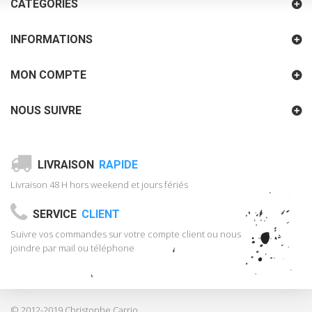
CATÉGORIES
INFORMATIONS
MON COMPTE
NOUS SUIVRE
LIVRAISON
RAPIDE
Livraison 48 H hors weekend et jours fériés
SERVICE
CLIENT
Suivre vos commandes sur votre compte client ou nous
joindre par mail ou téléphone
© 2012-2019 Christophe Carrio