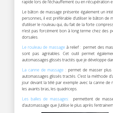
rapide lors de l’échauffement ou en récupération en
Le bâton de massage présente également un intérê
personnes, il est préférable d’utiliser le bâton
d’utiliser le rouleau qui, du fait de la forte com
n’est pas forcément bon à long terme chez des p
dorsales.
Le rouleau de massage
à relief : permet des mass
sont pas agréables. Cet outil permet égalem
automassages glissés tractés que je développe dan
La canne de massage
: permet de masser plu
automassages glissés tractés. C’est la méthode d’aut
jour devant la télé par exemple avec la canne de 
les avants bras, les quadriceps.
Les balles de massages:
permettent de masser
d’automassage que j’utilise le plus après l’entraine