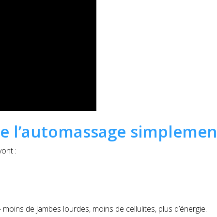
de l’automassage simplemen
ont :
 moins de jambes lourdes, moins de cellulites, plus d’énergie.