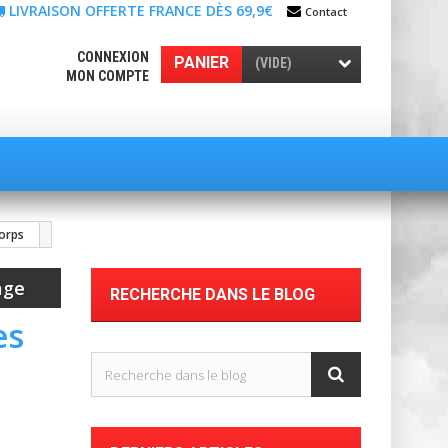
LIVRAISON OFFERTE FRANCE DÈS 69,9€
Contact
CONNEXION
PANIER
(VIDE)
MON COMPTE
corps
age
RECHERCHE DANS LE BLOG
es