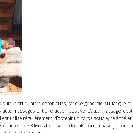
douleur articulaires chroniques, fatigue générale ou fatigue mu
s auto massages ont une action positive. L’auto massage, c’est 
est utilisé régulièrement, d’obtenir un corps souple, relâché et
auteur de 3 livres best seller dont ils sont la base, je souhait