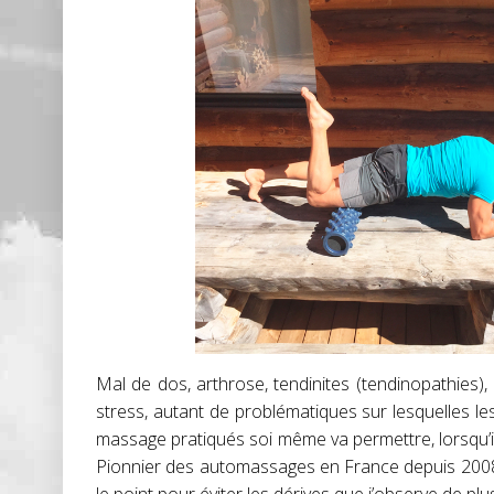
Mal de dos, arthrose, tendinites (tendinopathies), 
stress, autant de problématiques sur lesquelles le
massage pratiqués soi même va permettre, lorsqu’il 
Pionnier des automassages en France depuis 2008 et 