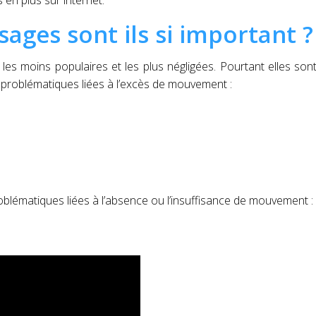
s en plus sur internet.
ages sont ils si important ?
s moins populaires et les plus négligées. Pourtant elles sont
es problématiques liées à l’excès de mouvement :
blématiques liées à l’absence ou l’insuffisance de mouvement :