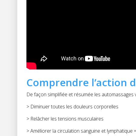
Comprendre l’action 
De façon simplifiée et résumée les automassages v
> Diminuer toutes les douleurs corporelles
> Relâcher les tensions musculaires
> Améliorer la circulation sanguine et lymphatique =