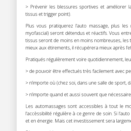
> Prévenir les blessures sportives et améliorer
tissus et trigger point).
Plus vous pratiquerez l’auto massage, plus les
myofascial) seront détendus et réactifs. Vous ent
tissus seront de moins en moins nombreuses, les te
mieux aux étirements, il récupérera mieux après l’ef
Pratiqués régulièrement voire quotidiennement, leur
> de pouvoir être effectués très facilement avec pe
> n’importe où (chez soi, dans une salle de sport, 
> n’importe quand et aussi souvent que nécessaire
Les automassages sont accessibles à tout le mo
l’accèssibilité régulière à ce genre de soin. Si l’
et en énergie. Mais cet investissement sera largem