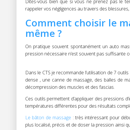
Dites-vous bien que si vous ne prenez pas le t
rappeler vos négligences au travers des blessures
Comment choisir le ma
même ?
On pratique souvent spontanément un auto massa
pression nécessaire n’est souvent pas suffisante o
Dans le CTS je recommande l’utilisation de 7 outi
dense , une canne de massage, des balles de mas
décompression des muscles et des fascias.
Ces outils permettent d’appliquer des pressions d’in
températures différentes pour des résultats complé
Le bâton de massage
: très intéressant pour débu
plus localisé, précis et de doser la pression ainsi 