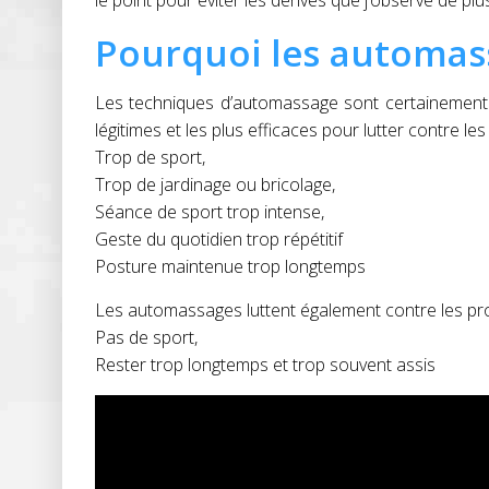
le point pour éviter les dérives que j’observe de plu
Pourquoi les automass
Les techniques d’automassage sont certainement le
légitimes et les plus efficaces pour lutter contre l
Trop de sport,
Trop de jardinage ou bricolage,
Séance de sport trop intense,
Geste du quotidien trop répétitif
Posture maintenue trop longtemps
Les automassages luttent également contre les pro
Pas de sport,
Rester trop longtemps et trop souvent assis