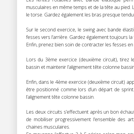
musculaires en même temps et de la tête au pied. L
le torse. Gardez également les bras presque tendu
Sur le second exercice, le swing avec bande élast
fesses vers l’arrière. Gardez également toujours la t
Enfin, prenez bien soin de contracter les fesses en
Lors du 3ème exercice (deuxième circuit), tirez 
bassin et maintenir l’alignement tête colonne bassin
Enfin, dans le 4ème exercice (deuxième circuit) ap
être positionné comme lors d’un départ de sprint.
l’alignement tête colonne bassin.
Les deux circuits s’effectuent après un bon écha
de mobiliser progressivement l’ensemble des art
chaines musculaires.