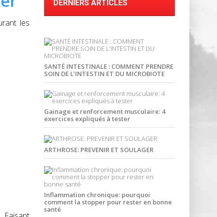
ser
DERNIERS ARTICLES
urant les
SANTÉ INTESTINALE : COMMENT PRENDRE
SOIN DE L’INTESTIN ET DU MICROBIOTE
Gainage et renforcement musculaire: 4
exercices expliqués à tester
ARTHROSE: PREVENIR ET SOULAGER
Inflammation chronique: pourquoi
comment la stopper pour rester en bonne
santé
. Faisant