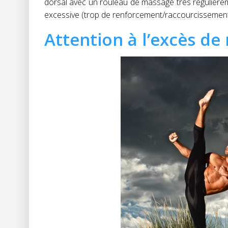
dorsal avec un rouleau de massage très régulièrem
excessive (trop de renforcement/raccourcissement
Attention à l’excès de 