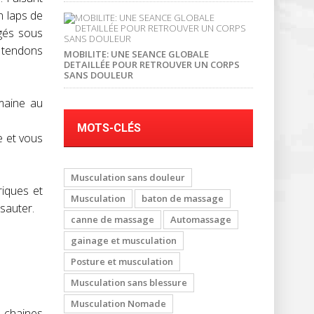
n laps de
ngés sous
s tendons
MOBILITE: UNE SEANCE GLOBALE
DETAILLÉE POUR RETROUVER UN CORPS
SANS DOULEUR
emaine au
MOTS-CLÉS
e et vous
Musculation sans douleur
riques et
Musculation
baton de massage
sauter.
canne de massage
Automassage
gainage et musculation
Posture et musculation
Musculation sans blessure
Musculation Nomade
s chaines