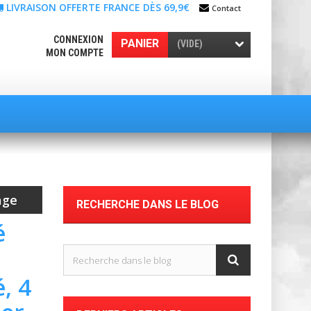
LIVRAISON OFFERTE FRANCE DÈS 69,9€
Contact
CONNEXION
PANIER
(VIDE)
MON COMPTE
age
RECHERCHE DANS LE BLOG
é
, 4