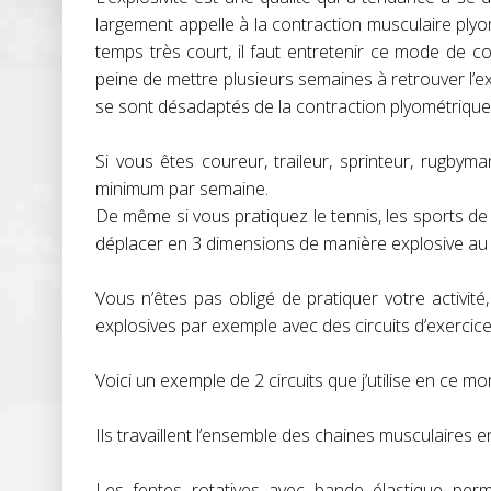
largement appelle à la contraction musculaire ply
temps très court, il faut entretenir ce mode de
peine de mettre plusieurs semaines à retrouver l’
se sont désadaptés de la contraction plyométrique 
Si vous êtes coureur, traileur, sprinteur, rugbym
minimum par semaine.
De même si vous pratiquez le tennis, les sports d
déplacer en 3 dimensions de manière explosive au
Vous n’êtes pas obligé de pratiquer votre activit
explosives par exemple avec des circuits d’exerci
Voici un exemple de 2 circuits que j’utilise en ce m
Ils travaillent l’ensemble des chaines musculaires 
Les fentes rotatives avec bande élastique perme