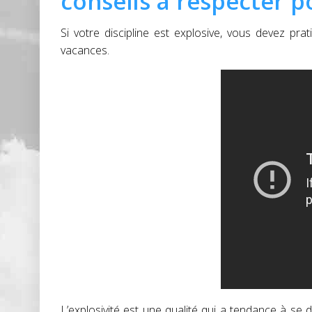
conseils à respecter p
Si votre discipline est explosive, vous devez p
vacances.
L’explosivité est une qualité qui a tendance à se d