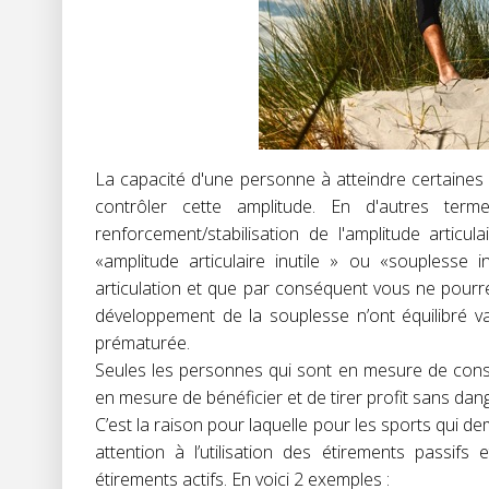
La capacité d'une personne à atteindre certaines 
contrôler cette amplitude. En d'autres terme
renforcement/stabilisation de l'amplitude artic
«amplitude articulaire inutile » ou «souplesse 
articulation et que par conséquent vous ne pour
développement de la souplesse n’ont équilibré v
prématurée.
Seules les personnes qui sont en mesure de cons
en mesure de bénéficier et de tirer profit sans dang
C’est la raison pour laquelle pour les sports qui d
attention à l’utilisation des étirements passifs 
étirements actifs. En voici 2 exemples :