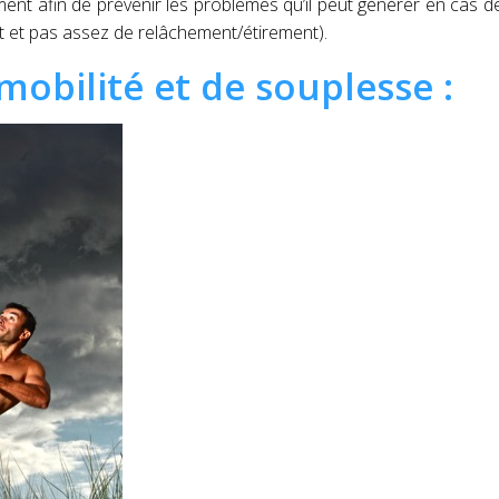
ent afin de prévenir les problèmes qu’il peut générer en cas d
 et pas assez de relâchement/étirement).
mobilité et de souplesse :