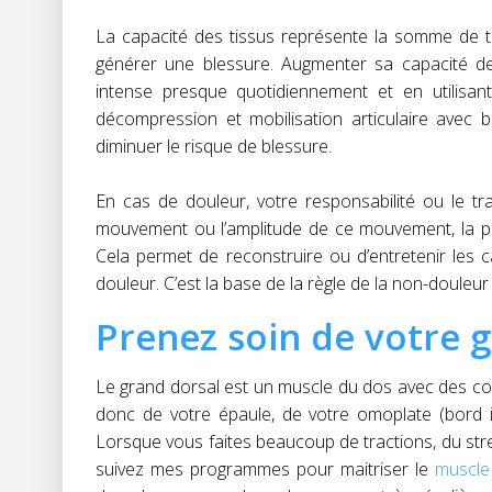
La capacité des tissus représente la somme de t
générer une blessure. Augmenter sa capacité de
intense presque quotidiennement et en utilisan
décompression et mobilisation articulaire avec 
diminuer le risque de blessure.
En cas de douleur, votre responsabilité ou le t
mouvement ou l’amplitude de ce mouvement, la post
Cela permet de reconstruire ou d’entretenir les 
douleur. C’est la base de la règle de la non-douleur
Prenez soin de votre g
Le grand dorsal est un muscle du dos avec des con
donc de votre épaule, de votre omoplate (bord in
Lorsque vous faites beaucoup de tractions, du stre
suivez mes programmes pour maitriser le
muscle