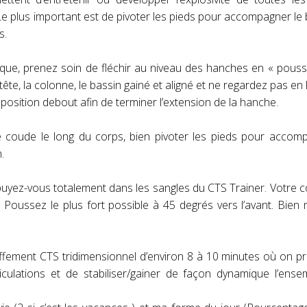
e plus important est de pivoter les pieds pour accompagner le 
s.
ique, prenez soin de fléchir au niveau des hanches en « pouss
ête, la colonne, le bassin gainé et aligné et ne regardez pas en l’
 position debout afin de terminer l’extension de la hanche.
le coude le long du corps, bien pivoter les pieds pour accom
.
puyez-vous totalement dans les sangles du CTS Trainer. Votre c
 Poussez le plus fort possible à 45 degrés vers l’avant. Bien 
uffement CTS tridimensionnel d’environ 8 à 10 minutes où on p
iculations et de stabiliser/gainer de façon dynamique l’ens