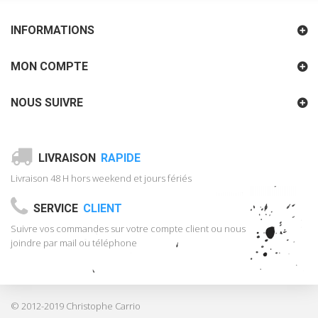
INFORMATIONS
MON COMPTE
NOUS SUIVRE
LIVRAISON
RAPIDE
Livraison 48 H hors weekend et jours fériés
SERVICE
CLIENT
Suivre vos commandes sur votre compte client ou nous
joindre par mail ou téléphone
© 2012-2019 Christophe Carrio