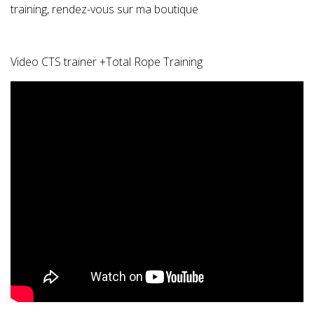
training, rendez-vous sur ma boutique
Video CTS trainer +Total Rope Training