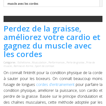
muscle avec les cordes
Perdez de la graisse,
améliorez votre cardio et
gagnez du muscle avec
les cordes
Catégories :
Esthétisme
,
Musculation
,
Performances
,
Perte de graisse
,
Prise de
muscle
,
Remise en forme
,
Sport de combat
On connaît l’intérêt pour la condition physique de la corde
à sauter pour les boxeurs. On connaît beaucoup moins
l’usage de longues
cordes d'entrainement
pour parfaire la
condition physique, améliorer la puissance, son cardio et
perdre de la graisse. Basée sur le principe d’ondulation et
des chaînes musculaires, cette méthode adoptée par les