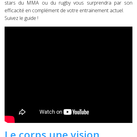
stars du MMA ou du rugby vous surprendra par son
efficacité en complément de votre entrainement actuel.
Suivez le guide !
Le corps une vision