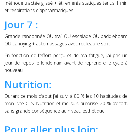
méthode tractée glissé + étirements statiques tenus 1 min
et respirations diaphragmatiques.
Jour 7 :
Grande randonnée OU trail OU escalade OU paddleboard
OU canoying + automassages avec rouleau le soir.
En fonction de l’effort perçu et de ma fatigue, j’ai pris un
jour de repos le lendemain avant de reprendre le cycle à
nouveau.
Nutrition:
Durant ce mois d’aout j’ai suivi à 80 % les 10 habitudes de
mon livre CTS Nutrition et me suis autorisé 20 % d’écart,
sans grande conséquence au niveau esthétique.
Pour aller plus loin: