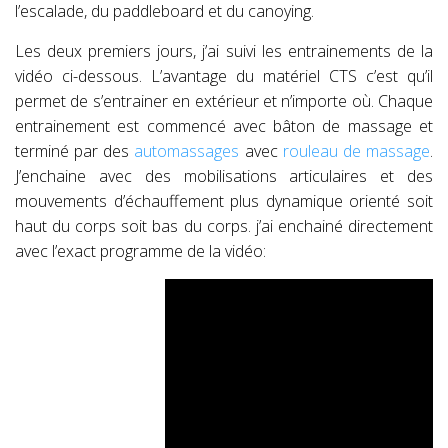
l’escalade, du paddleboard et du canoying.
Les deux premiers jours, j’ai suivi les entrainements de la
vidéo ci-dessous. L’avantage du matériel CTS c’est qu’il
permet de s’entrainer en extérieur et n’importe où. Chaque
entrainement est commencé avec bâton de massage et
terminé par des
automassages
avec
rouleau de massage
.
J’enchaine avec des mobilisations articulaires et des
mouvements d’échauffement plus dynamique orienté soit
haut du corps soit bas du corps. j’ai enchainé directement
avec l’exact programme de la vidéo: