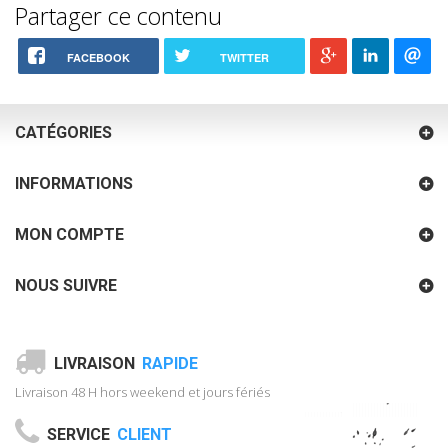
Partager ce contenu
FACEBOOK
TWITTER
CATÉGORIES
INFORMATIONS
MON COMPTE
NOUS SUIVRE
LIVRAISON
RAPIDE
Livraison 48 H hors weekend et jours fériés
SERVICE
CLIENT