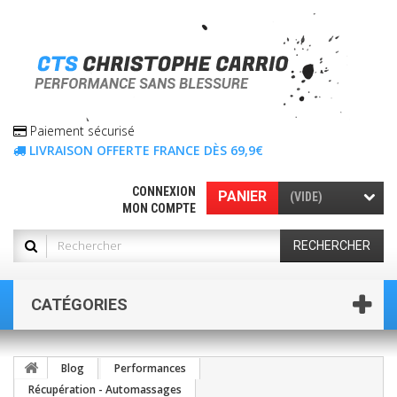
Paiement sécurisé
LIVRAISON OFFERTE FRANCE DÈS 69,9€
CONNEXION
PANIER
(VIDE)
MON COMPTE
RECHERCHER
CATÉGORIES
Blog
Performances
Récupération - Automassages