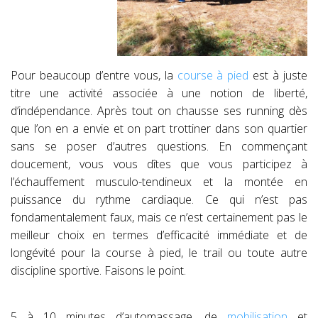
Pour beaucoup d’entre vous, la
course à pied
est à juste
titre une activité associée à une notion de liberté,
d’indépendance. Après tout on chausse ses running dès
que l’on en a envie et on part trottiner dans son quartier
sans se poser d’autres questions. En commençant
doucement, vous vous dîtes que vous participez à
l’échauffement musculo-tendineux et la montée en
puissance du rythme cardiaque. Ce qui n’est pas
fondamentalement faux, mais ce n’est certainement pas le
meilleur choix en termes d’efficacité immédiate et de
longévité pour la course à pied, le trail ou toute autre
discipline sportive. Faisons le point.
5 à 10 minutes d’automassage, de
mobilisation
et