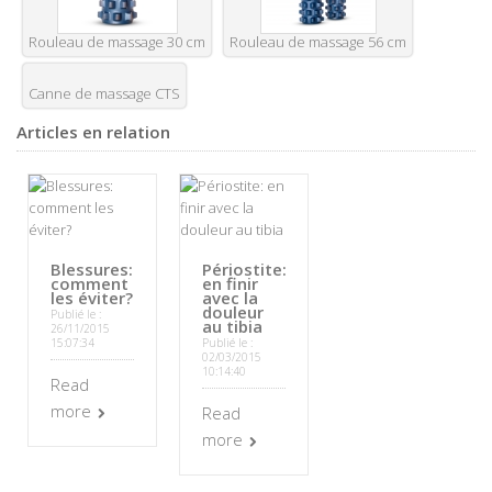
Rouleau de massage 30 cm
Rouleau de massage 56 cm
Canne de massage CTS
Articles en relation
Blessures:
Périostite:
comment
en finir
les éviter?
avec la
douleur
Publié le :
au tibia
26/11/2015
15:07:34
Publié le :
02/03/2015
10:14:40
Read
more
Read
more