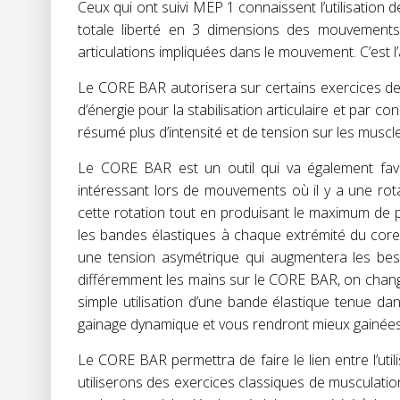
Ceux qui ont suivi MEP 1 connaissent l’utilisation
totale liberté en 3 dimensions des mouvements
articulations impliquées dans le mouvement. C’est l
Le CORE BAR autorisera sur certains exercices 
d’énergie pour la stabilisation articulaire et par 
résumé plus d’intensité et de tension sur les musc
Le CORE BAR est un outil qui va également favor
intéressant lors de mouvements où il y a une rot
cette rotation tout en produisant le maximum de p
les bandes élastiques à chaque extrémité du cor
une tension asymétrique qui augmentera les beso
différemment les mains sur le CORE BAR, on change 
simple utilisation d’une bande élastique tenue da
gainage dynamique et vous rendront mieux gainées 
Le CORE BAR permettra de faire le lien entre l’uti
utiliserons des exercices classiques de musculatio