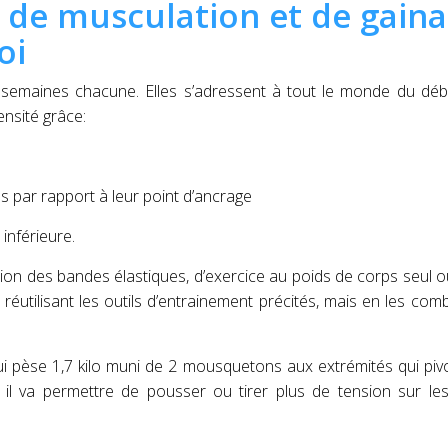
de musculation et de gain
oi
semaines chacune. Elles s’adressent à tout le monde du déb
ensité grâce:
 par rapport à leur point d’ancrage
inférieure.
ion des bandes élastiques, d’exercice au poids de corps seul o
éutilisant les outils d’entrainement précités, mais en les com
 pèse 1,7 kilo muni de 2 mousquetons aux extrémités qui piv
, il va permettre de pousser ou tirer plus de tension sur l