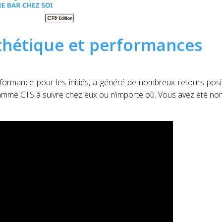
thétique et performances
rmance pour les initiés, a généré de nombreux retours posit
gramme CTS à suivre chez eux ou n’importe où. Vous avez été n