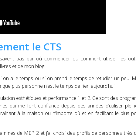
lement le CTS
 savent pas par où commencer ou comment utiliser les outil
ivres et de mon blog.
i on a le temps ou si on prend le temps de l’étudier un peu. 
le que plus personne n’est le temps de rien aujourd’hui.
culation esthétiques et performance 1 et 2. Ce sont des progr
s qui me font confiance depuis des années d’utiliser plein
ainant à la maison ou n’importe où et en facilitant le plus po
rammes de MEP 2 et j’ai choisi des profils de personnes très d