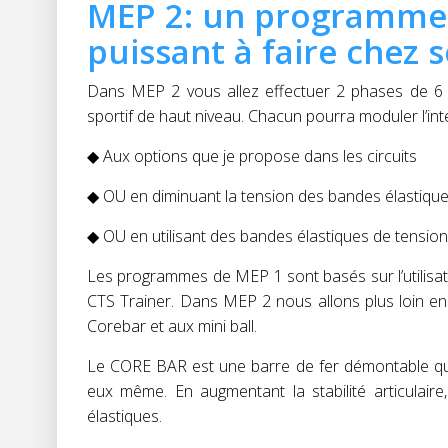
MEP 2: un programme 
puissant à faire chez s
Dans MEP 2 vous allez effectuer 2 phases de 6 
sportif de haut niveau. Chacun pourra moduler l’int
◆ Aux options que je propose dans les circuits
◆ OU en diminuant la tension des bandes élastiques
◆ OU en utilisant des bandes élastiques de tension 
Les programmes de MEP 1 sont basés sur l’utilisat
CTS Trainer. Dans MEP 2 nous allons plus loin en r
Corebar et aux mini ball.
Le CORE BAR est une barre de fer démontable qui
eux même. En augmentant la stabilité articulaire
élastiques.