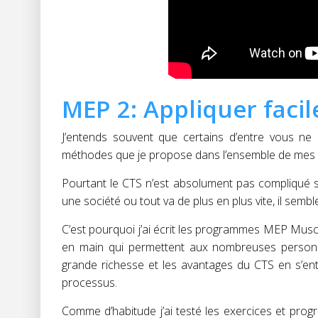
MEP 2: Appliquer faci
J’entends souvent que certains d’entre vous ne
méthodes que je propose dans l’ensemble de mes l
Pourtant le CTS n’est absolument pas compliqué s
une société ou tout va de plus en plus vite, il semb
C’est pourquoi j’ai écrit les programmes MEP Mus
en main qui permettent aux nombreuses personne
grande richesse et les avantages du CTS en s’entr
processus.
Comme d’habitude j’ai testé les exercices et prog