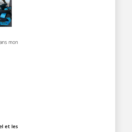
 dans mon
l et les