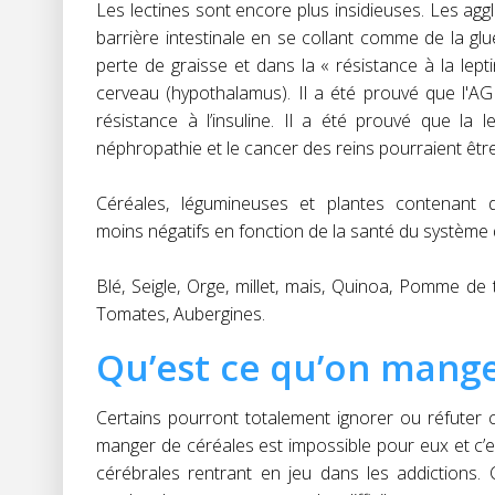
Les lectines sont encore plus insidieuses. Les aggl
barrière intestinale en se collant comme de la gl
perte de graisse et dans la « résistance à la lepti
cerveau (hypothalamus). Il a été prouvé que l'AG i
résistance à l’insuline. Il a été prouvé que la
néphropathie et le cancer des reins pourraient êt
Céréales, légumineuses et plantes contenant 
moins négatifs en fonction de la santé du système di
Blé, Seigle, Orge, millet, mais, Quinoa, Pomme de t
Tomates, Aubergines.
Qu’est ce qu’on mange
Certains pourront totalement ignorer ou réfuter ce
manger de céréales est impossible pour eux et c’e
cérébrales rentrant en jeu dans les addictions