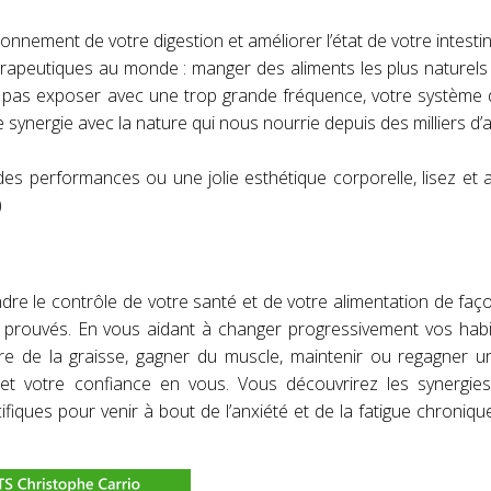
ionnement de votre digestion et améliorer l’état de votre intestin
 thérapeutiques au monde : manger des aliments les plus naturels
pas exposer avec une trop grande fréquence, votre système d
ne synergie avec la nature qui nous nourrie depuis des milliers d
es performances ou une jolie esthétique corporelle, lisez et 
)
re le contrôle de votre santé et de votre alimentation de faç
ent prouvés. En vous aidant à changer progressivement vos hab
re de la graisse, gagner du muscle, maintenir ou regagner u
t votre confiance en vous. Vous découvrirez les synergies 
fiques pour venir à bout de l’anxiété et de la fatigue chroniqu