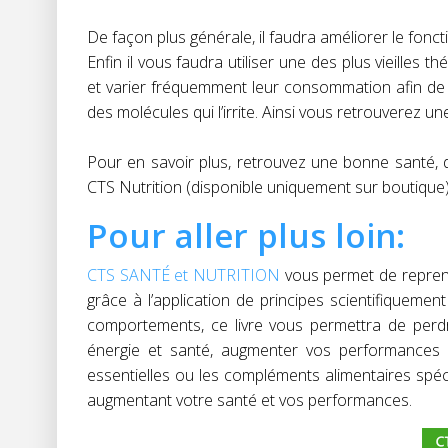
De façon plus générale, il faudra améliorer le fonct
Enfin il vous faudra utiliser une des plus vieilles
et varier fréquemment leur consommation afin de 
des molécules qui l’irrite. Ainsi vous retrouverez u
Pour en savoir plus, retrouvez une bonne santé, d
CTS Nutrition (disponible uniquement sur boutique
Pour aller plus loin:
CTS SANTÉ et NUTRITION
vous permet de reprend
grâce à l’application de principes scientifiquem
comportements, ce livre vous permettra de perd
énergie et santé, augmenter vos performances e
essentielles ou les compléments alimentaires spéci
augmentant votre santé et vos performances.