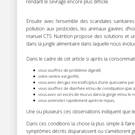
rendant le sevrage encore plus difficile.
Ensuite avec l’ensemble des scandales sanitair
pollution aux pesticides, les animaux gavées d’ho
manuel CTS Nutrition propose des solutions et un
dans la jungle alimentaire dans laquelle nous évolu
Dans le cadre de cet article si après la consommat
vous souffrez de problème digestif,
votre ventre est gonflé,
vous avez des gaz excessifs (plus d’une quinzaine par 
vous souffrez de diarrhée et/ou de constipation (par a
vous avez un excès de mucus dans la gorge et/ou le n
vous somnolez rapidement après le repas,
Une ou plusieurs ces observations indiquent que l
Dans ces conditions la chose la plus simple à fair
symptômes décrits disparaissent ou s’améliorent 