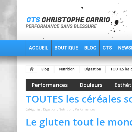
ACCUEIL
BOUTIQUE
BLOG
CTS
NEWS
Blog
Nutrition
Digestion
TOUTES les c
Performances
Douleurs
Esthét
TOUTES les céréales s
Catégories :
Digestion
,
Nutrition
,
Performances
Le gluten tout le mon