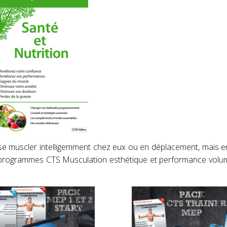
t se muscler intelligemment chez eux ou en déplacement, mais en
s programmes CTS Musculation esthétique et performance volu