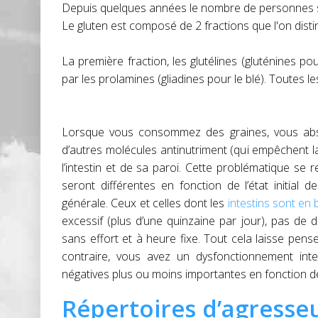
Depuis quelques années le nombre de personnes sen
Le gluten est composé de 2 fractions que l'on disti
La première fraction, les glutélines (gluténines po
par les prolamines (gliadines pour le blé). Toutes le
Lorsque vous consommez des graines, vous abs
d’autres molécules antinutriment (qui empêchent 
l’intestin et de sa paroi. Cette problématique s
seront différentes en fonction de l’état initial 
générale. Ceux et celles dont les
intestins sont en
excessif (plus d’une quinzaine par jour), pas de 
sans effort et à heure fixe. Tout cela laisse pens
contraire, vous avez un dysfonctionnement int
négatives plus ou moins importantes en fonction de 
Répertoires d’agresseu