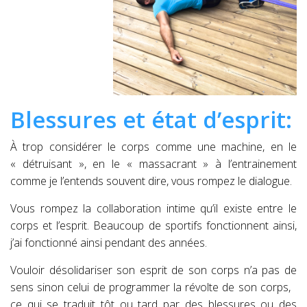
Blessures et état d’esprit:
À trop considérer le corps comme une machine, en le
« détruisant », en le « massacrant » à l’entrainement
comme je l’entends souvent dire, vous rompez le dialogue.
Vous rompez la collaboration intime qu’il existe entre le
corps et l’esprit. Beaucoup de sportifs fonctionnent ainsi,
j’ai fonctionné ainsi pendant des années.
Vouloir désolidariser son esprit de son corps n’a pas de
sens sinon celui de programmer la révolte de son corps,
ce qui se traduit tôt ou tard par des blessures ou des