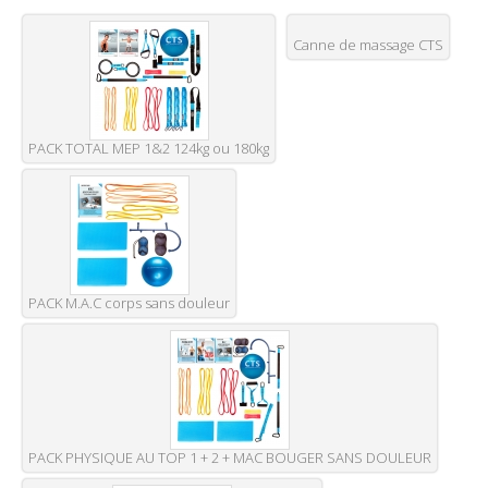
Canne de massage CTS
PACK TOTAL MEP 1&2 124kg ou 180kg
PACK M.A.C corps sans douleur
PACK PHYSIQUE AU TOP 1 + 2 + MAC BOUGER SANS DOULEUR