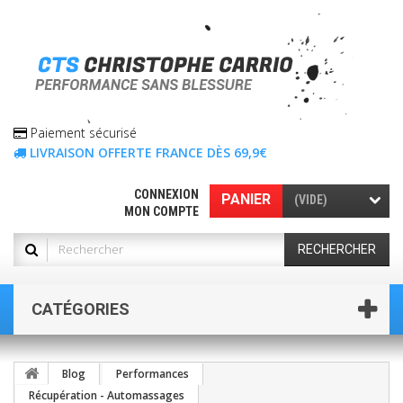
Paiement sécurisé
LIVRAISON OFFERTE FRANCE DÈS 69,9€
CONNEXION
PANIER
(VIDE)
MON COMPTE
RECHERCHER
CATÉGORIES
Blog
Performances
Récupération - Automassages