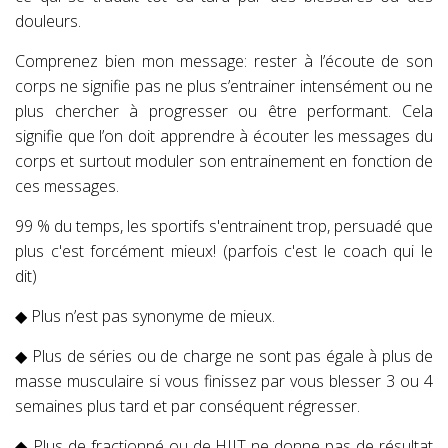
douleurs.
Comprenez bien mon message: rester à l’écoute de son
corps ne signifie pas ne plus s’entrainer intensément ou ne
plus chercher à progresser ou être performant. Cela
signifie que l’on doit apprendre à écouter les messages du
corps et surtout moduler son entrainement en fonction de
ces messages.
99 % du temps, les sportifs s'entrainent trop, persuadé que
plus c'est forcément mieux! (parfois c'est le coach qui le
dit)
◆ Plus n’est pas synonyme de mieux.
◆ Plus de séries ou de charge ne sont pas égale à plus de
masse musculaire si vous finissez par vous blesser 3 ou 4
semaines plus tard et par conséquent régresser.
◆ Plus de fractionné ou de HIIT ne donne pas de résultat