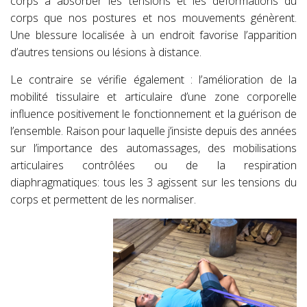
corps à absorber les tensions et les déformations du
corps que nos postures et nos mouvements génèrent.
Une blessure localisée à un endroit favorise l’apparition
d’autres tensions ou lésions à distance.
Le contraire se vérifie également : l’amélioration de la
mobilité tissulaire et articulaire d’une zone corporelle
influence positivement le fonctionnement et la guérison de
l’ensemble. Raison pour laquelle j’insiste depuis des années
sur l’importance des automassages, des mobilisations
articulaires contrôlées ou de la respiration
diaphragmatiques: tous les 3 agissent sur les tensions du
corps et permettent de les normaliser.