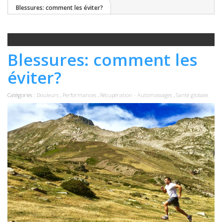
Blessures: comment les éviter?
Blessures: comment les
éviter?
Catégories :
Douleurs
,
Performances
,
Récupération - Automassages
,
Santé globale