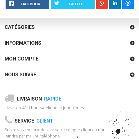
FACEBOOK
TWITTER
CATÉGORIES
INFORMATIONS
MON COMPTE
NOUS SUIVRE
LIVRAISON
RAPIDE
Livraison 48 H hors weekend et jours fériés
SERVICE
CLIENT
Suivre vos commandes sur votre compte client ou nous
joindre par mail ou téléphone