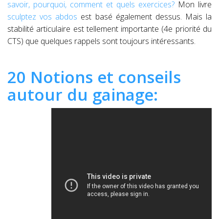
savoir, pourquoi, comment et quels exercices?
Mon livre
sculptez vos abdos
est basé également dessus. Mais la
stabilité articulaire est tellement importante (4e priorité du
CTS) que quelques rappels sont toujours intéressants.
20 Notions et conseils
autour du gainage: