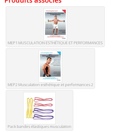
Produits associés
MEP1 MUSCULATION ESTHÉTIQUE ET PERFORMANCES
MEP2 Musculation esthétique et performances 2
Pack bandes élastiques musculation