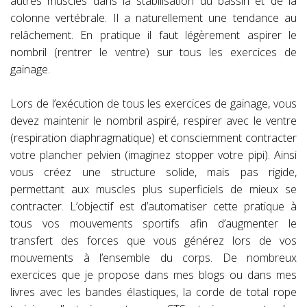
autres muscles dans la stabilisation du bassin et de la
colonne vertébrale. Il a naturellement une tendance au
relâchement. En pratique il faut légèrement aspirer le
nombril (rentrer le ventre) sur tous les exercices de
gainage.
Lors de l’exécution de tous les exercices de gainage, vous
devez maintenir le nombril aspiré, respirer avec le ventre
(respiration diaphragmatique) et consciemment contracter
votre plancher pelvien (imaginez stopper votre pipi). Ainsi
vous créez une structure solide, mais pas rigide,
permettant aux muscles plus superficiels de mieux se
contracter. L’objectif est d’automatiser cette pratique à
tous vos mouvements sportifs afin d’augmenter le
transfert des forces que vous générez lors de vos
mouvements à l’ensemble du corps. De nombreux
exercices que je propose dans mes blogs ou dans mes
livres avec les bandes élastiques, la corde de total rope