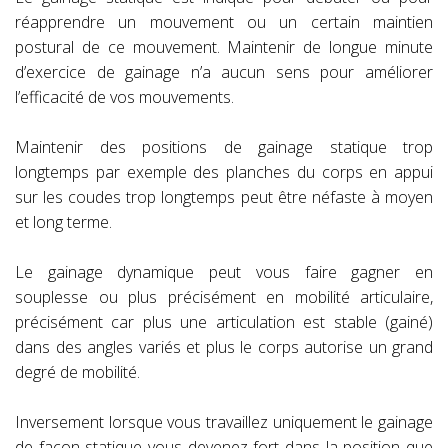
réapprendre un mouvement ou un certain maintien
postural de ce mouvement. Maintenir de longue minute
d’exercice de gainage n’a aucun sens pour améliorer
l’efficacité de vos mouvements.
Maintenir des positions de gainage statique trop
longtemps par exemple des planches du corps en appui
sur les coudes trop longtemps peut être néfaste à moyen
et long terme.
Le gainage dynamique peut vous faire gagner en
souplesse ou plus précisément en mobilité articulaire,
précisément car plus une articulation est stable (gainé)
dans des angles variés et plus le corps autorise un grand
degré de mobilité.
Inversement lorsque vous travaillez uniquement le gainage
de façon statique vous devenez fort dans la position que