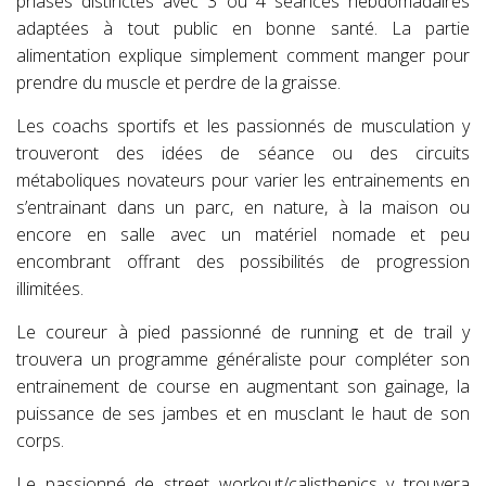
phases distinctes avec 3 ou 4 séances hebdomadaires
adaptées à tout public en bonne santé. La partie
alimentation explique simplement comment manger pour
prendre du muscle et perdre de la graisse.
Les coachs sportifs et les passionnés de musculation y
trouveront des idées de séance ou des circuits
métaboliques novateurs pour varier les entrainements en
s’entrainant dans un parc, en nature, à la maison ou
encore en salle avec un matériel nomade et peu
encombrant offrant des possibilités de progression
illimitées.
Le coureur à pied passionné de running et de trail y
trouvera un programme généraliste pour compléter son
entrainement de course en augmentant son gainage, la
puissance de ses jambes et en musclant le haut de son
corps.
Le passionné de street workout/calisthenics y trouvera