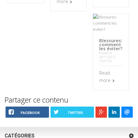
more
Blessures:
comment
les éviter?
Publié le :
26/11/2015
15:07:34
Read
more
Partager ce contenu
FACEBOOK
TWITTER
CATÉGORIES