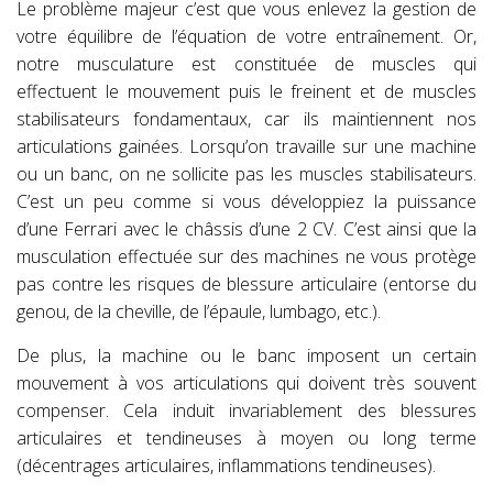
Le problème majeur c’est que vous enlevez la gestion de
votre équilibre de l’équation de votre entraînement. Or,
notre musculature est constituée de muscles qui
effectuent le mouvement puis le freinent et de muscles
stabilisateurs fondamentaux, car ils maintiennent nos
articulations gainées. Lorsqu’on travaille sur une machine
ou un banc, on ne sollicite pas les muscles stabilisateurs.
C’est un peu comme si vous développiez la puissance
d’une Ferrari avec le châssis d’une 2 CV. C’est ainsi que la
musculation effectuée sur des machines ne vous protège
pas contre les risques de blessure articulaire (entorse du
genou, de la cheville, de l’épaule, lumbago, etc.).
De plus, la machine ou le banc imposent un certain
mouvement à vos articulations qui doivent très souvent
compenser. Cela induit invariablement des blessures
articulaires et tendineuses à moyen ou long terme
(décentrages articulaires, inflammations tendineuses).