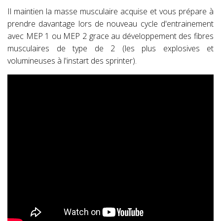
Il maintien la masse musculaire acquise et vous prépare à
prendre davantage lors de nouveau cycle d'entrainement
avec MEP 1 ou MEP 2 grace au développement des fibres
musculaires de type de 2 (les plus explosives et
volumineuses à l'instart des sprinter).