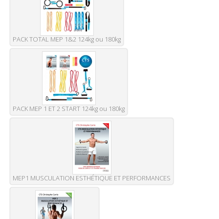
PACK TOTAL MEP 1&2 124kg ou 180kg
PACK MEP 1 ET 2 START 124kg ou 180kg
MEP1 MUSCULATION ESTHÉTIQUE ET PERFORMANCES