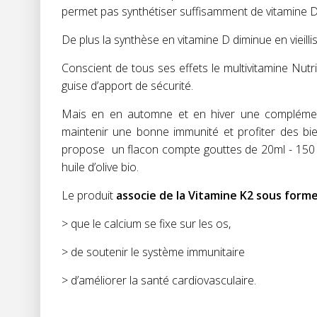
permet pas synthétiser suffisamment de vitamine D
De plus la synthèse en vitamine D diminue en vieill
Conscient de tous ses effets le multivitamine Nut
guise d’apport de sécurité.
Mais en en automne et en hiver une complémen
maintenir une bonne immunité et profiter des bie
propose
un flacon compte gouttes de 20ml - 150 
huile d’olive bio.
Le produit
associe de la Vitamine K2 sous for
> que le calcium se fixe sur les os,
> de soutenir le système immunitaire
> d’améliorer la santé cardiovasculaire.