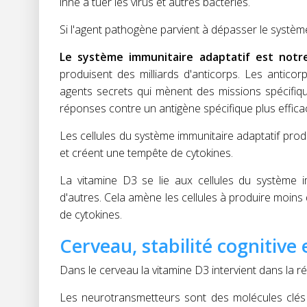
inné à tuer les virus et autres bactéries.
Si l'agent pathogène parvient à dépasser le système 
Le système immunitaire adaptatif est not
produisent des milliards d'anticorps. Les antico
agents secrets qui mènent des missions spécifiqu
réponses contre un antigène spécifique plus effica
Les cellules du système immunitaire adaptatif prod
et créent une tempête de cytokines.
La vitamine D3 se lie aux cellules du système i
d'autres. Cela amène les cellules à produire moins 
de cytokines.
Cerveau, stabilité cognitive
Dans le cerveau la vitamine D3 intervient dans la ré
Les neurotransmetteurs sont des molécules clés i