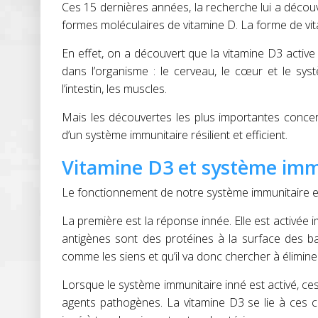
Ces 15 dernières années, la recherche lui a découve
formes moléculaires de vitamine D.
La
forme de vit
En effet, on a découvert que la vitamine D3 active
dans l’organisme : le cerveau, le cœur et le syst
l’intestin, les muscles.
Mais les découvertes les plus importantes concern
d’un système immunitaire résilient et efficient.
Vitamine D3 et système imm
Le fonctionnement de notre système immunitaire es
La première est la réponse innée. Elle est activée
i
antigènes sont des protéines à la surface des b
comme les siens et qu’il va donc chercher à élimine
Lorsque le système immunitaire inné est activé, ces
agents pathogènes. La vitamine D3 se lie à ces ce