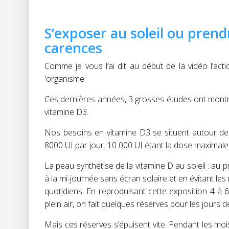
S’exposer au soleil ou prend
carences
Comme je vous l’ai dit au début de la vidéo l’act
'organisme.
Ces dernières années, 3 grosses études ont mon
vitamine D3.
Nos besoins en vitamine D3 se situent autour de 
8000 UI par jour. 10 000 UI étant la dose maximal
La peau synthétise de la vitamine D au soleil
: au 
à la mi-journée sans écran solaire et en évitant l
quotidiens. En reproduisant cette exposition 4 à
plein air, on fait quelques réserves pour les jours 
Mais ces réserves s’épuisent vite. Pendant les mo