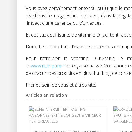
Vous avez certainement entendu ou lu que le mag
réactions, le magnésium intervient dans la régul
l’impact d’une carence ou d’un excès.
Et des taux suffisants de vitamine D facilitent l’ab
Donc il est important d’éviter les carences en mag
Pour retrouver la vitamine D3K2MK7, le ma
le
www.nutripure.fr
que ça se passe. Vous pourrez c
de chacun des produits en plus d’un blog de consei
Prenez soin de vous et à très vite.
Articles en relation
JEUNE INTERMITTENT FASTING
CRAQ