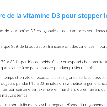
re de la vitamine D3 pour stopper l
ion de la vitamine D3 est globale et des carences vont impact
tré
que 80% de la population française ont des carences impor
75 à 80 UI par kilo de poids. Cela correspond chez l’adulte 
e quotidienne à ne pas dépasser pendant plusieurs mois
printemps et en été en exposant la plus grande surface possibl
es rougeurs pendant 15 à 30 minutes on synthétise largement no
 6 fois par semaine par exemple en marchant ou en faisant du
de mauvais temps.
is d’octobre à fin mars- avril la longueur d’onde du rayonneme