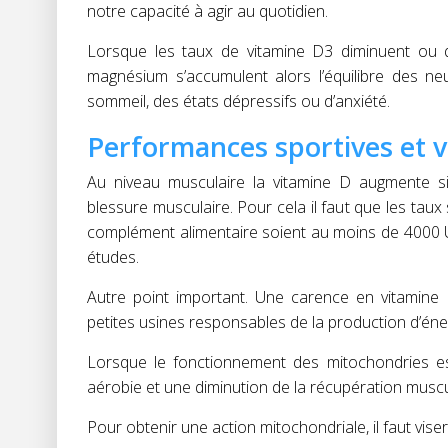
notre capacité à agir au quotidien.
Lorsque les taux de vitamine D3 diminuent ou
magnésium s’accumulent alors l’équilibre des n
sommeil, des états dépressifs ou d’anxiété.
Performances sportives et v
Au niveau musculaire la vitamine D augmente sig
blessure musculaire. Pour cela il faut que les tau
complément alimentaire soient au moins de 4000 U
études.
Autre point important. Une carence en vitamine 
petites usines responsables de la production d’éner
Lorsque le fonctionnement des mitochondries es
aérobie et une diminution de la récupération muscul
Pour obtenir une action mitochondriale, il faut vis