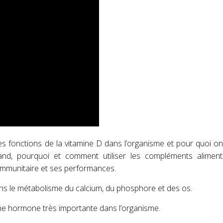
ples fonctions de la vitamine D dans l’organisme et pour quoi on 
and, pourquoi et comment utiliser les compléments aliment
immunitaire et ses performances.
ns le métabolisme du calcium, du phosphore et des os.
ne hormone très importante dans l’organisme.