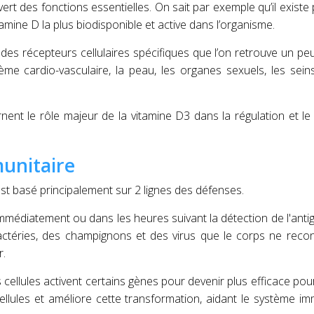
rt des fonctions essentielles. On sait par exemple qu’il existe 
amine D la plus biodisponible et active dans l’organisme.
 des récepteurs cellulaires spécifiques que l’on retrouve un pe
ème cardio-vasculaire, la peau, les organes sexuels, les seins
ent le rôle majeur de la vitamine D3 dans la régulation et le
unitaire
t basé principalement sur 2 lignes des défenses.
mmédiatement ou dans les heures suivant la détection de l'anti
actéries, des champignons et des virus que le corps ne reco
r.
 cellules activent certains gènes pour devenir plus efficace pour
llules et améliore cette transformation, aidant le système im