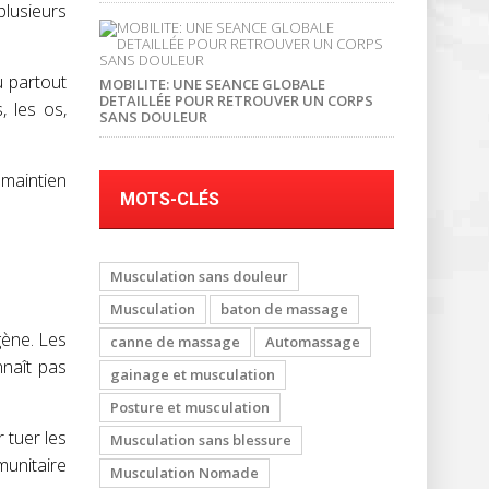
plusieurs
u partout
MOBILITE: UNE SEANCE GLOBALE
DETAILLÉE POUR RETROUVER UN CORPS
, les os,
SANS DOULEUR
 maintien
MOTS-CLÉS
Musculation sans douleur
Musculation
baton de massage
gène. Les
canne de massage
Automassage
nnaît pas
gainage et musculation
Posture et musculation
 tuer les
Musculation sans blessure
munitaire
Musculation Nomade