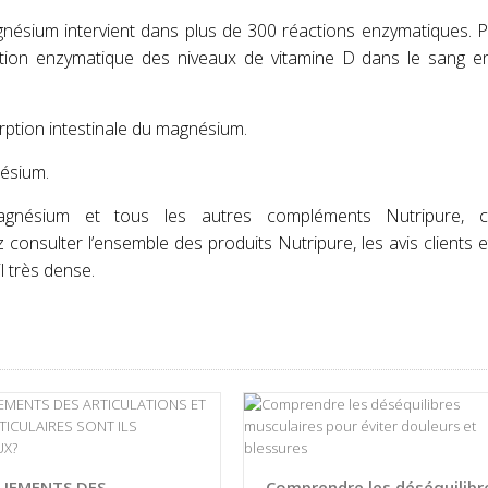
nésium intervient dans plus de 300 réactions enzymatiques. 
ation enzymatique des niveaux de vitamine D dans le sang en
sorption intestinale du magnésium.
nésium.
gnésium et tous les autres compléments Nutripure, c
onsulter l’ensemble des produits Nutripure, les avis clients et
l très dense.
UEMENTS DES
Comprendre les déséquilibr