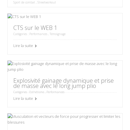
Sport de combat
,
Streetworkout
CTS sur le WEB 1
Catégories :
Performances
,
Témoignage
Lire la suite
Explosivité gainage dynamique et prise
de masse avec le long jump plio
Catégories :
Esthétisme
,
Performances
Lire la suite