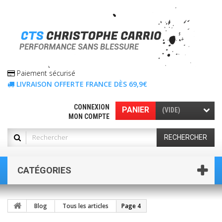
Paiement sécurisé
LIVRAISON OFFERTE FRANCE DÈS 69,9€
CONNEXION
PANIER
(VIDE)
MON COMPTE
RECHERCHER
CATÉGORIES
Blog
Tous les articles
Page 4