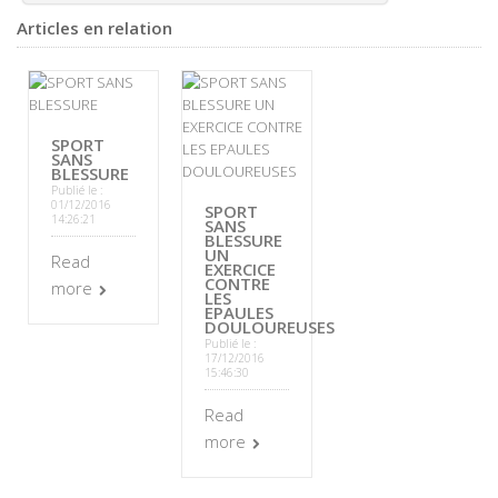
Articles en relation
SPORT
SANS
BLESSURE
Publié le :
01/12/2016
SPORT
14:26:21
SANS
BLESSURE
UN
Read
EXERCICE
CONTRE
more
LES
EPAULES
DOULOUREUSES
Publié le :
17/12/2016
15:46:30
Read
more