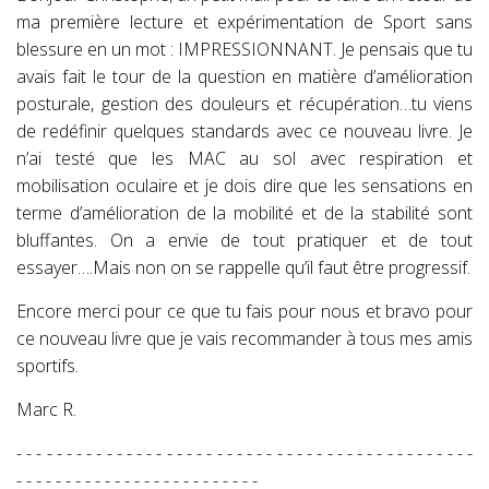
ma première lecture et expérimentation de Sport sans
blessure en un mot : IMPRESSIONNANT. Je pensais que tu
avais fait le tour de la question en matière d’amélioration
posturale, gestion des douleurs et récupération…tu viens
de redéfinir quelques standards avec ce nouveau livre. Je
n’ai testé que les MAC au sol avec respiration et
mobilisation oculaire et je dois dire que les sensations en
terme d’amélioration de la mobilité et de la stabilité sont
bluffantes. On a envie de tout pratiquer et de tout
essayer….Mais non on se rappelle qu’il faut être progressif.
Encore merci pour ce que tu fais pour nous et bravo pour
ce nouveau livre que je vais recommander à tous mes amis
sportifs.
Marc R.
- - - - - - - - - - - - - - - - - - - - - - - - - - - - - - - - - - - - - - - - - - - - - -
- - - - - - - - - - - - - - - - - - - - - - - - -