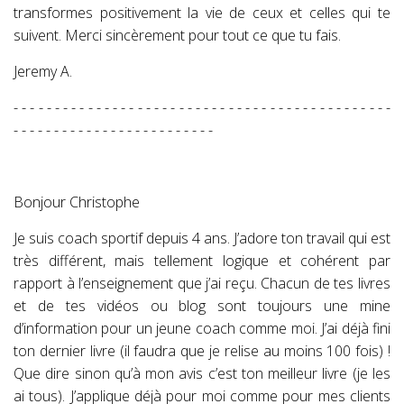
transformes positivement la vie de ceux et celles qui te
suivent. Merci sincèrement pour tout ce que tu fais.
Jeremy A.
- - - - - - - - - - - - - - - - - - - - - - - - - - - - - - - - - - - - - - - - - - - - - -
- - - - - - - - - - - - - - - - - - - - - - - - -
Bonjour Christophe
Je suis coach sportif depuis 4 ans. J’adore ton travail qui est
très différent, mais tellement logique et cohérent par
rapport à l’enseignement que j’ai reçu. Chacun de tes livres
et de tes vidéos ou blog sont toujours une mine
d’information pour un jeune coach comme moi. J’ai déjà fini
ton dernier livre (il faudra que je relise au moins 100 fois) !
Que dire sinon qu’à mon avis c’est ton meilleur livre (je les
ai tous). J’applique déjà pour moi comme pour mes clients