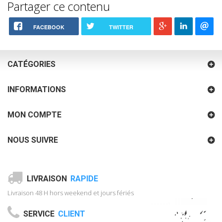
Partager ce contenu
FACEBOOK
TWITTER
CATÉGORIES
INFORMATIONS
MON COMPTE
NOUS SUIVRE
LIVRAISON
RAPIDE
Livraison 48 H hors weekend et jours fériés
SERVICE
CLIENT