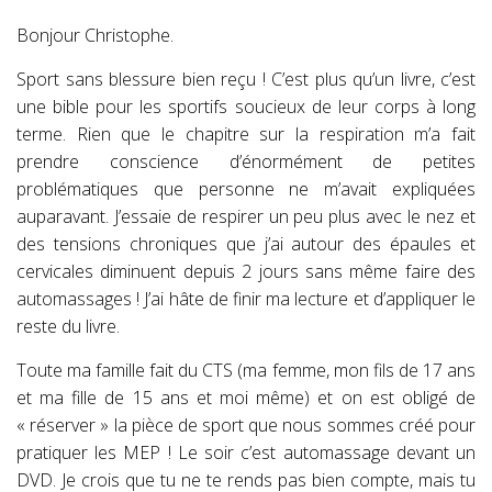
Bonjour Christophe.
Sport sans blessure bien reçu ! C’est plus qu’un livre, c’est
une bible pour les sportifs soucieux de leur corps à long
terme. Rien que le chapitre sur la respiration m’a fait
prendre conscience d’énormément de petites
problématiques que personne ne m’avait expliquées
auparavant. J’essaie de respirer un peu plus avec le nez et
des tensions chroniques que j’ai autour des épaules et
cervicales diminuent depuis 2 jours sans même faire des
automassages ! J’ai hâte de finir ma lecture et d’appliquer le
reste du livre.
Toute ma famille fait du CTS (ma femme, mon fils de 17 ans
et ma fille de 15 ans et moi même) et on est obligé de
« réserver » la pièce de sport que nous sommes créé pour
pratiquer les MEP ! Le soir c’est automassage devant un
DVD. Je crois que tu ne te rends pas bien compte, mais tu