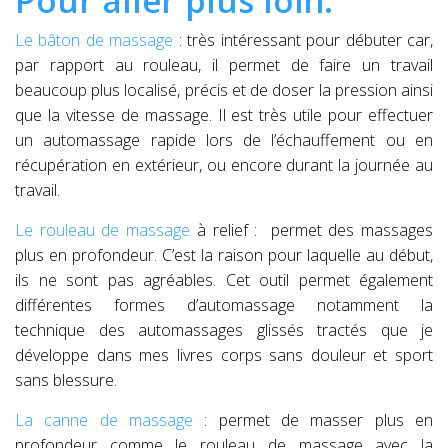
Pour aller plus loin:
Le bâton de massage
: très intéressant pour débuter car,
par rapport au rouleau, il permet de faire un travail
beaucoup plus localisé, précis et de doser la pression ainsi
que la vitesse de massage. Il est très utile pour effectuer
un automassage rapide lors de l’échauffement ou en
récupération en extérieur, ou encore durant la journée au
travail.
Le rouleau de massage
à relief : permet des massages
plus en profondeur. C’est la raison pour laquelle au début,
ils ne sont pas agréables. Cet outil permet également
différentes formes d’automassage notamment la
technique des automassages glissés tractés que je
développe dans mes livres corps sans douleur et sport
sans blessure.
La canne de massage
: permet de masser plus en
profondeur comme le rouleau de massage avec la