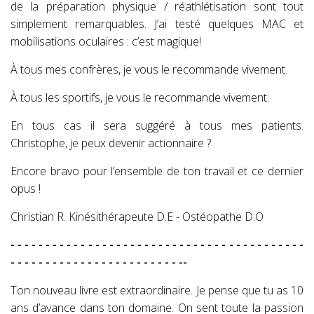
de la préparation physique / réathlétisation sont tout
simplement remarquables. J’ai testé quelques MAC et
mobilisations oculaires : c’est magique!
À tous mes confrères, je vous le recommande vivement.
À tous les sportifs, je vous le recommande vivement.
En tous cas il sera suggéré à tous mes patients.
Christophe, je peux devenir actionnaire ?
Encore bravo pour l’ensemble de ton travail et ce dernier
opus !
Christian R. Kinésithérapeute D.E - Ostéopathe D.O
- - - - - - - - - - - - - - - - - - - - - - - - - - - - - - - - - - - - - - - - - -
- - - - - - - - - - - - - - - - - - - - - - - - --
Ton nouveau livre est extraordinaire. Je pense que tu as 10
ans d’avance dans ton domaine. On sent toute la passion