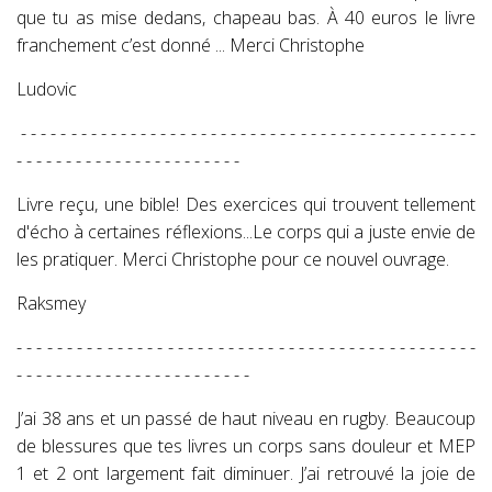
que tu as mise dedans, chapeau bas. À 40 euros le livre
franchement c’est donné ... Merci Christophe
Ludovic
- - - - - - - - - - - - - - - - - - - - - - - - - - - - - - - - - - - - - - - - - - - - - -
- - - - - - - - - - - - - - - - - - - - - - -
Livre reçu, une bible! Des exercices qui trouvent tellement
d'écho à certaines réflexions...Le corps qui a juste envie de
les pratiquer. Merci Christophe pour ce nouvel ouvrage.
Raksmey
- - - - - - - - - - - - - - - - - - - - - - - - - - - - - - - - - - - - - - - - - - - - - -
- - - - - - - - - - - - - - - - - - - - - - - -
J’ai 38 ans et un passé de haut niveau en rugby. Beaucoup
de blessures que tes livres un corps sans douleur et MEP
1 et 2 ont largement fait diminuer. J’ai retrouvé la joie de