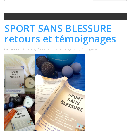
SPORT SANS BLESSURE
retours et témoignages
Catégories :
Douleurs
,
Performances
,
Santé globale
,
Témoignage