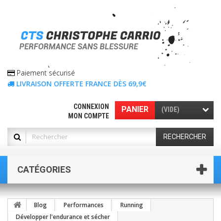
Paiement sécurisé
LIVRAISON OFFERTE FRANCE DÈS 69,9€
CONNEXION
PANIER
(VIDE)
MON COMPTE
RECHERCHER
CATÉGORIES
Blog
Performances
Running
Développer l'endurance et sécher