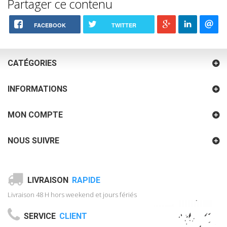
Partager ce contenu
FACEBOOK
TWITTER
CATÉGORIES
INFORMATIONS
MON COMPTE
NOUS SUIVRE
LIVRAISON
RAPIDE
Livraison 48 H hors weekend et jours fériés
SERVICE
CLIENT