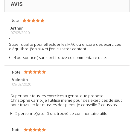
AVIS
Note
Arthur
07/05/2020
.
Super qualité pour effectuer les MAC ou encore des exercices
d'équilibre. J'en ai 4 et j'en suis très content
4 personne(s) sur 4 ont trouvé ce commentaire utile.
Note
Valentin
09/02/2020
.
Super pour tous les exercices a genou que propose
Christophe Carrio. Je l'utilise même pour des exercices de saut
pour travailler les muscles des pieds. Je conseille 2 coussins.
5 personne(s) sur 5 ont trouvé ce commentaire utile.
Note