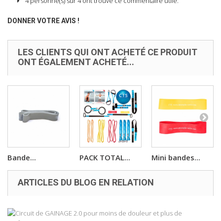
4 personne(s) sur 4 ont trouvé ce commentaire utile.
DONNER VOTRE AVIS !
LES CLIENTS QUI ONT ACHETÉ CE PRODUIT
ONT ÉGALEMENT ACHETÉ...
Bande...
PACK TOTAL...
Mini bandes...
ARTICLES DU BLOG EN RELATION