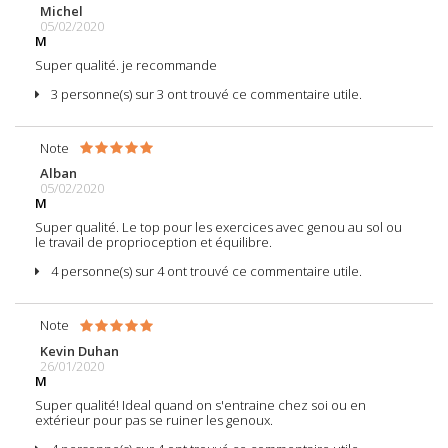
Michel
05/02/2020
M
Super qualité. je recommande
3 personne(s) sur 3 ont trouvé ce commentaire utile.
Note
Alban
05/02/2020
M
Super qualité. Le top pour les exercices avec genou au sol ou
le travail de proprioception et équilibre.
4 personne(s) sur 4 ont trouvé ce commentaire utile.
Note
Kevin Duhan
26/01/2020
M
Super qualité! Ideal quand on s'entraine chez soi ou en
extérieur pour pas se ruiner les genoux.