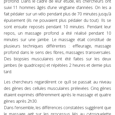
profond. Dans le cadre de leur étude, les chercheurs ont
suivi 11 hommes âgés d’une vingtaine d’années. On les a
fait pédaler sur un vélo pendant plus de 70 minutes jusqu’à
épuisement (ils ne pouvaient plus pédaler du tout). Ils se
sont ensuite reposés pendant 10 minutes. Pendant leur
repos, un massage profond a été réalisé pendant 10
minutes sur une jambe. Le massage était constitué de
plusieurs techniques différentes : effleurage, massage
profond dans le sens des fibres, massages transversales.
Des biopsies musculaires ont été faites sur les deux
jambes (le quadriceps) et répétées 2 heures et demie plus
tard.
Les chercheurs regardèrent ce qu’il se passait au niveau
des gènes des cellules musculaires prélevées. Cinq gènes
étaient exprimés différemment après le massage et quatre
gènes après 2h30.
Dans l'ensemble, les différences constatées suggèrent que
le massage agit sur les processus liés au cytosquelette