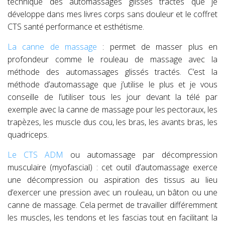
technique des automassages glissés tractés que je
développe dans mes livres corps sans douleur et le coffret
CTS santé performance et esthétisme.
La canne de massage
: permet de masser plus en
profondeur comme le rouleau de massage avec la
méthode des automassages glissés tractés. C’est la
méthode d’automassage que j’utilise le plus et je vous
conseille de l’utiliser tous les jour devant la télé par
exemple avec la canne de massage pour les pectoraux, les
trapèzes, les muscle dus cou, les bras, les avants bras, les
quadriceps.
Le CTS ADM
ou automassage par décompression
musculaire (myofascial) : cet outil d’automassage exerce
une décompression ou aspiration des tissus au lieu
d’exercer une pression avec un rouleau, un bâton ou une
canne de massage. Cela permet de travailler différemment
les muscles, les tendons et les fascias tout en facilitant la