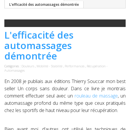
L'efficacité des automassages démontrée
L'efficacité des
automassages
démontrée
Catégories :
Douleurs
,
Mobilité - Stabilité
,
Performances
,
Récupération -
Automassages
En 2008 je publiais aux éditions Thierry Souccar mon best
seller Un corps sans douleur. Dans ce livre je montrais
comment effectuer seul avec un
rouleau de massage
, un
automassage profond du même type que ceux pratiqués
chez les sportifs de haut niveau pour leur récupération.
Bien avant moi, d’autres ont utilisé les techniques de