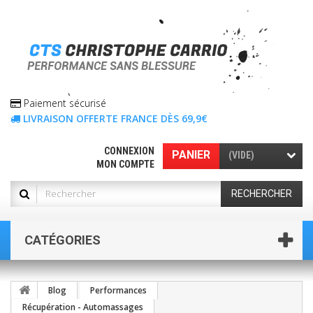
Paiement sécurisé
LIVRAISON OFFERTE FRANCE DÈS 69,9€
CONNEXION
PANIER
(VIDE)
MON COMPTE
RECHERCHER
CATÉGORIES
Blog
Performances
Récupération - Automassages