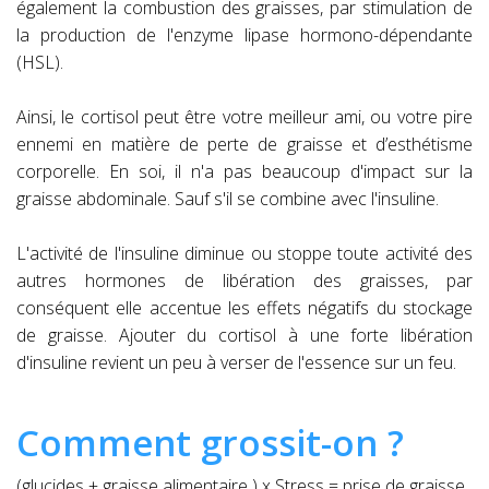
également la combustion des graisses, par stimulation de
la production de l'enzyme lipase hormono-dépendante
(HSL).
Ainsi, le cortisol peut être votre meilleur ami, ou votre pire
ennemi en matière de perte de graisse et d’esthétisme
corporelle. En soi, il n'a pas beaucoup d'impact sur la
graisse abdominale. Sauf s'il se combine avec l'insuline.
L'activité de l'insuline diminue ou stoppe toute activité des
autres hormones de libération des graisses, par
conséquent elle accentue les effets négatifs du stockage
de graisse. Ajouter du cortisol à une forte libération
d'insuline revient un peu à verser de l'essence sur un feu.
Comment grossit-on ?
(glucides + graisse alimentaire ) x Stress = prise de graisse