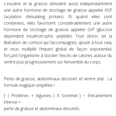
L'insuline et la graisse stimulent aussi indépendamment
une autre hormone de stockage de graisse appelée ASP
(acylation stimulating protein). Et quand elles sont
combinées, elles favorisent considérablement une autre
hormone de stockage de graisse appelée GIP (glucose
dependent insulinotrophic peptide). Tout stress (et la
libération de cortisol qui l’accompagne), ajouté à tout cela,
et vous multiplié l'impact global de façon exponentiel,
forçant l'organisme à stocker l'excès de calories autour du
ventre puis progressivement sur l’ensemble du corps.
Perte de graisse, abdominaux dessinés et ventre plat : La
formule magique simplifiée !
{ ( Protéines + légumes ) X Sommeil } ÷ Entrainement
intense =
perte de graisse et abdominaux dessinés