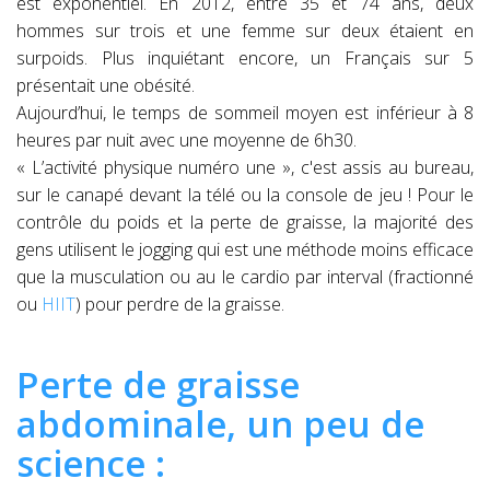
est exponentiel. En 2012, entre 35 et 74 ans, deux
hommes sur trois et une femme sur deux étaient en
surpoids. Plus inquiétant encore, un Français sur 5
présentait une obésité.
Aujourd’hui, le temps de sommeil moyen est inférieur à 8
heures par nuit avec une moyenne de 6h30.
« L’activité physique numéro une », c'est assis au bureau,
sur le canapé devant la télé ou la console de jeu ! Pour le
contrôle du poids et la perte de graisse, la majorité des
gens utilisent le jogging qui est une méthode moins efficace
que la musculation ou au le cardio par interval (fractionné
ou
HIIT
) pour perdre de la graisse.
Perte de graisse
abdominale, un peu de
science :