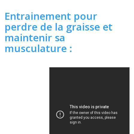
Entrainement pour
perdre de la graisse et
maintenir sa
musculature :