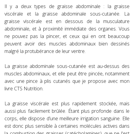
Il y a deux types de graisse abdominale : la graisse
viscérale et la graisse abdominale sous-cutanée. La
graisse viscérale est en dessous de la musculature
abdominale, et à proximité immédiate des organes. Vous
ne pouvez pas la pincer, et ceux qui en ont beaucoup
peuvent avoir des muscles abdominaux bien dessinés
malgré la protubérance de leur ventre.
La graisse abdominale sous-cutanée est au-dessus des
muscles abdominaux, et elle peut être pincée, notamment
avec une pince à plis cutanés que je propose avec mon
livre CTS Nutrition.
La graisse viscérale est plus rapidement stockée, mais
aussi plus facilement brûlée. Étant plus profonde dans le
corps, elle dispose d’une meilleure irrigation sanguine. Elle
est donc plus sensible à certaines molécules actives dans
la combustion des graisses (catécholamines), que ne l'est