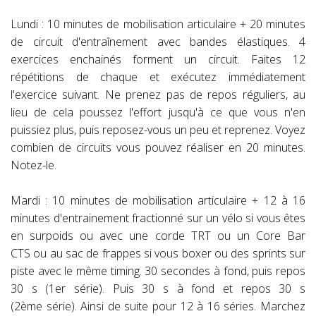
Lundi : 10 minutes de mobilisation articulaire + 20 minutes
de circuit d'entraînement avec bandes élastiques. 4
exercices enchainés forment un circuit. Faites 12
répétitions de chaque et exécutez immédiatement
l'exercice suivant. Ne prenez pas de repos réguliers, au
lieu de cela poussez l'effort jusqu'à ce que vous n'en
puissiez plus, puis reposez-vous un peu et reprenez. Voyez
combien de circuits vous pouvez réaliser en 20 minutes.
Notez-le.
Mardi : 10 minutes de mobilisation articulaire + 12 à 16
minutes d'entrainement fractionné sur un vélo si vous êtes
en surpoids ou avec une corde TRT ou un Core Bar
CTS ou au sac de frappes si vous boxer ou des sprints sur
piste avec le même timing. 30 secondes à fond, puis repos
30 s (1er série). Puis 30 s à fond et repos 30 s
(2ème série). Ainsi de suite pour 12 à 16 séries. Marchez