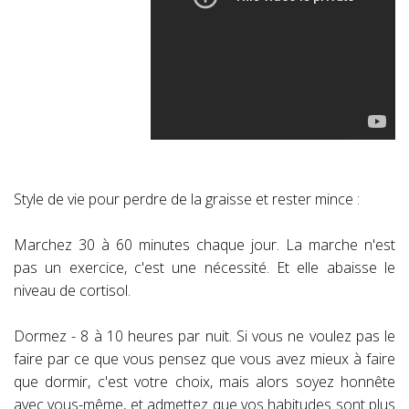
Style de vie pour perdre de la graisse et rester mince :
Marchez 30 à 60 minutes chaque jour. La marche n'est
pas un exercice, c'est une nécessité. Et elle abaisse le
niveau de cortisol.
Dormez - 8 à 10 heures par nuit. Si vous ne voulez pas le
faire par ce que vous pensez que vous avez mieux à faire
que dormir, c'est votre choix, mais alors soyez honnête
avec vous-même, et admettez que vos habitudes sont plus