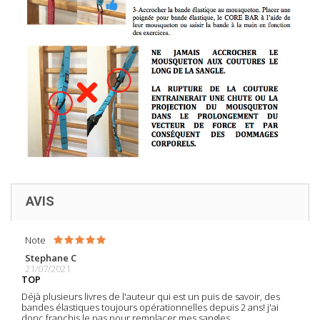
AVIS
Note
Stephane C
21/07/2021
TOP
Déjà plusieurs livres de l'auteur qui est un puis de savoir, des
bandes élastiques toujours opérationnelles depuis 2 ans! j'ai
donc franchis le pas pour remplacer mes sangles.