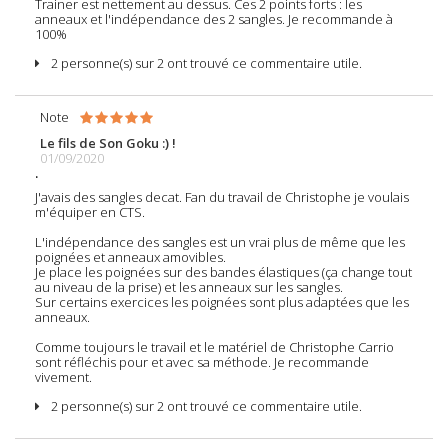
Trainer est nettement au dessus. Ces 2 points forts : les
anneaux et l'indépendance des 2 sangles. Je recommande à
100%
2 personne(s) sur 2 ont trouvé ce commentaire utile.
Note
Le fils de Son Goku :) !
01/09/2020
.
J'avais des sangles decat. Fan du travail de Christophe je voulais
m'équiper en CTS.
L'indépendance des sangles est un vrai plus de même que les
poignées et anneaux amovibles.
Je place les poignées sur des bandes élastiques (ça change tout
au niveau de la prise) et les anneaux sur les sangles.
Sur certains exercices les poignées sont plus adaptées que les
anneaux.
Comme toujours le travail et le matériel de Christophe Carrio
sont réfléchis pour et avec sa méthode. Je recommande
vivement.
2 personne(s) sur 2 ont trouvé ce commentaire utile.