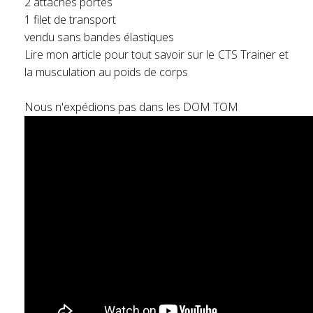
2 attaches portes
1 filet de transport
vendu sans bandes élastiques
Lire mon article pour tout savoir sur le CTS Trainer et
la musculation au poids de corps
Nous n'expédions pas dans les DOM TOM