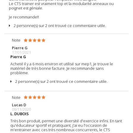
Le CTS trainer est vraiment top et la modularité anneaux ou
poignet est géniale.
Je recommande!!
2 personne(s) sur 2 ont trouvé ce commentaire utile.
Note
Pierre G
17/01/2021
Pierre G
Acheté il y a 6 mois environ et utilisé sur mep1, je trouve le
matériel de très bonne facture. Je recommande sans
problème.
2 personne(s) sur 2 ont trouvé ce commentaire utile.
Note
Lucas D
09/11/2020
L. DUBOIS
Très bon produit, permet une diversité d'exercice infini. En tant
qu'éducateur sportif et pratiquant, j'ai eu l'occasion de
m'entrainer avec ces très nombreux concurrents, le CTS