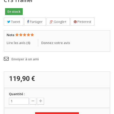
CTS Trainer
En stock
Tweet
Partager
Google+
Pinterest
Note
Lire les avis (
6
)
Donnez votre avis
Envoyer à un ami
119,90 €
Quantité :