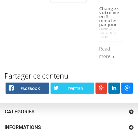
Changez
votre vie
en 5
minutes
par jour
Publié le :
15/07/2015
16:28:05
Read
more
Partager ce contenu
FACEBOOK
TWITTER
CATÉGORIES
INFORMATIONS