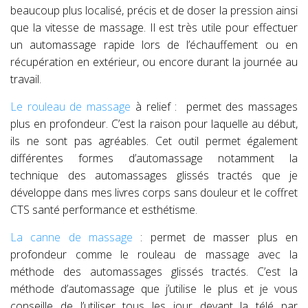
beaucoup plus localisé, précis et de doser la pression ainsi
que la vitesse de massage. Il est très utile pour effectuer
un automassage rapide lors de l’échauffement ou en
récupération en extérieur, ou encore durant la journée au
travail.
Le rouleau de massage
à relief : permet des massages
plus en profondeur. C’est la raison pour laquelle au début,
ils ne sont pas agréables. Cet outil permet également
différentes formes d’automassage notamment la
technique des automassages glissés tractés que je
développe dans mes livres corps sans douleur et le coffret
CTS santé performance et esthétisme.
La canne de massage
: permet de masser plus en
profondeur comme le rouleau de massage avec la
méthode des automassages glissés tractés. C’est la
méthode d’automassage que j’utilise le plus et je vous
conseille de l’utiliser tous les jour devant la télé par