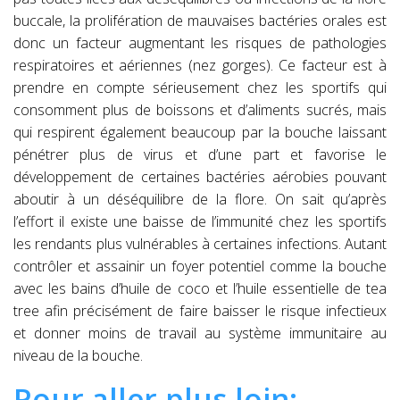
buccale, la prolifération de mauvaises bactéries orales est
donc un facteur augmentant les risques de pathologies
respiratoires et aériennes (nez gorges). Ce facteur est à
prendre en compte sérieusement chez les sportifs qui
consomment plus de boissons et d’aliments sucrés, mais
qui respirent également beaucoup par la bouche laissant
pénétrer plus de virus et d’une part et favorise le
développement de certaines bactéries aérobies pouvant
aboutir à un déséquilibre de la flore. On sait qu’après
l’effort il existe une baisse de l’immunité chez les sportifs
les rendants plus vulnérables à certaines infections. Autant
contrôler et assainir un foyer potentiel comme la bouche
avec les bains d’huile de coco et l’huile essentielle de tea
tree afin précisément de faire baisser le risque infectieux
et donner moins de travail au système immunitaire au
niveau de la bouche.
Pour aller plus loin: