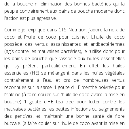
de la bouche ni élimination des bonnes bactéries qui la
peuple contrairement aux bains de bouche moderne donc
l’action est plus agressive.
Comme je l’explique dans CTS Nutrition, j’adore la noix de
coco et l’huile de coco pour cuisiner. L’huile de coco
possède des vertus assainissantes et antibactériennes
(agis contre les mauvaises bactéries), je l’utilise donc pour
les bains de bouche que j’associe aux huiles essentielles
qui s’y prêtent particulièrement. En effet, les huiles
essentielles (HE) se mélangent dans les huiles végétales
contrairement à l’eau et ont de nombreuses vertus
reconnues sur la santé. 1 goute d’HE menthe poivrée pour
l’haleine (à faire couler sur l’huile de coco avant la mise en
bouche) 1 goute d’HE tea tree pour lutter contre les
mauvaises bactéries, les petites infections ou saignements
des gencives, et maintenir une bonne santé de flore
buccale. (à faire couler sur l’huile de coco avant la mise en