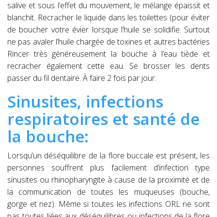
salive et sous l’effet du mouvement, le mélange épaissit et
blanchit. Recracher le liquide dans les toilettes (pour éviter
de boucher votre évier lorsque l’huile se solidifie. Surtout
ne pas avaler l’huile chargée de toxines et autres bactéries
Rincer très généreusement la bouche à l’eau tiède et
recracher également cette eau. Se brosser les dents
passer du fil dentaire. À faire 2 fois par jour.
Sinusites, infections
respiratoires et santé de
la bouche:
Lorsqu’un déséquilibre de la flore buccale est présent, les
personnes souffrent plus facilement d’infection type
sinusites ou rhinopharyngite à cause de la proximité et de
la communication de toutes les muqueuses (bouche,
gorge et nez). Même si toutes les infections ORL ne sont
pas toutes liées aux déséquilibres ou infections de la flore