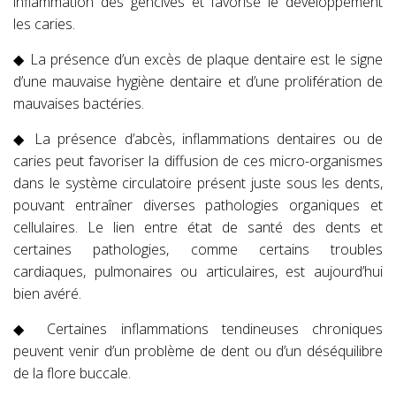
inflammation des gencives et favorise le développement
les caries.
◆ La présence d’un excès de plaque dentaire est le signe
d’une mauvaise hygiène dentaire et d’une prolifération de
mauvaises bactéries.
◆ La présence d’abcès, inflammations dentaires ou de
caries peut favoriser la diffusion de ces micro-organismes
dans le système circulatoire présent juste sous les dents,
pouvant entraîner diverses pathologies organiques et
cellulaires. Le lien entre état de santé des dents et
certaines pathologies, comme certains troubles
cardiaques, pulmonaires ou articulaires, est aujourd’hui
bien avéré.
◆ Certaines inflammations tendineuses chroniques
peuvent venir d’un problème de dent ou d’un déséquilibre
de la flore buccale.