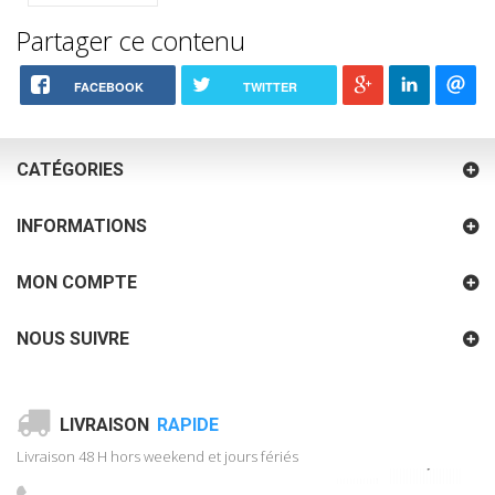
Partager ce contenu
FACEBOOK
TWITTER
CATÉGORIES
INFORMATIONS
MON COMPTE
NOUS SUIVRE
LIVRAISON
RAPIDE
Livraison 48 H hors weekend et jours fériés