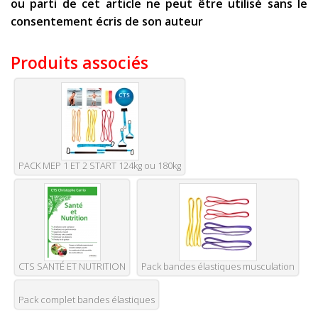
ou parti de cet article ne peut être utilisé sans le
consentement écris de son auteur
Produits associés
PACK MEP 1 ET 2 START 124kg ou 180kg
CTS SANTÉ ET NUTRITION
Pack bandes élastiques musculation
Pack complet bandes élastiques