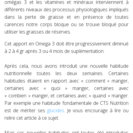
omégas 3 et les vitamines et minéraux interviennent à
différents niveaux des processus physiologiques impliqués
dans la perte de graisse et en présence de toutes
carences notre corps bloque ou se trouve bloqué pour
utiliser les graisses de réserves.
Cet apport en Omega 3 doit être progressivement diminué
à 2 à 4 gr aprés 3 ou 4 mois de suplémentation.
Après cela, nous avons introduit une nouvelle habitude
nutritionnelle toutes les deux semaines. Certaines
habitudes étaient en rapport avec « comment » manger,
certaines avec « quoi » manger, certaines avec
« combien » manger, et certaines avec « quand » manger.
Par exemple une habitude fondamentale de CTS Nutrition
est de mériter ses
glucides
. Je vous encourage à lire ou
relire cet article à ce sujet.
Mais ces nouvelles habitudes ont toutes été introduites