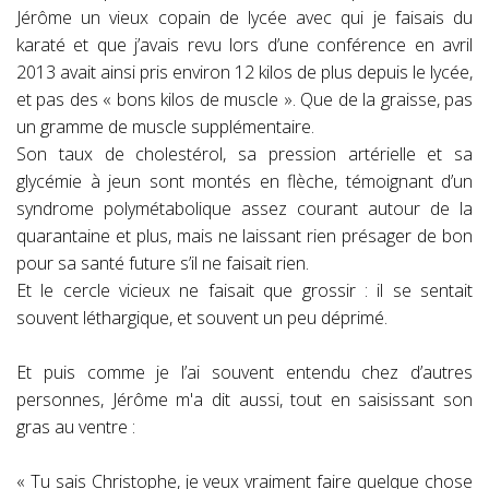
Jérôme un vieux copain de lycée avec qui je faisais du
karaté et que j’avais revu lors d’une conférence en avril
2013 avait ainsi pris environ 12 kilos de plus depuis le lycée,
et pas des « bons kilos de muscle ». Que de la graisse, pas
un gramme de muscle supplémentaire.
Son taux de cholestérol, sa pression artérielle et sa
glycémie à jeun sont montés en flèche, témoignant d’un
syndrome polymétabolique assez courant autour de la
quarantaine et plus, mais ne laissant rien présager de bon
pour sa santé future s’il ne faisait rien.
Et le cercle vicieux ne faisait que grossir : il se sentait
souvent léthargique, et souvent un peu déprimé.
Et puis comme je l’ai souvent entendu chez d’autres
personnes, Jérôme m'a dit aussi, tout en saisissant son
gras au ventre :
« Tu sais Christophe, je veux vraiment faire quelque chose