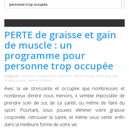
personne trop occupée
PERTE de graisse et gain
de muscle : un
programme pour
personne trop occupée
Catégories :
Esthétisme
,
Musculation
,
Nutrition
,
Performances
,
Perte de graisse
,
Prise de muscle
,
Remise en forme
Avec la vie stressante et occupée que nombreuses et
nombreux d’entre nous menons, il semble impossible de
prendre soin de soi, de sa santé, ou même de faire du
sport. Pourtant, vous pouvez éliminer votre graisse
corporelle, retrouver la santé, et même vous sentir enfin
dans la meilleure forme de votre vie.