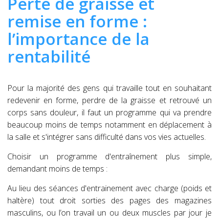
Perte de graisse et
remise en forme :
l’importance de la
rentabilité
Pour la majorité des gens qui travaille tout en souhaitant
redevenir en forme, perdre de la graisse et retrouvé un
corps sans douleur, il faut un programme qui va prendre
beaucoup moins de temps notamment en déplacement à
la salle et s'intégrer sans difficulté dans vos vies actuelles.
Choisir un programme d'entraînement plus simple,
demandant moins de temps :
Au lieu des séances d'entrainement avec charge (poids et
haltère) tout droit sorties des pages des magazines
masculins, ou l’on travail un ou deux muscles par jour je