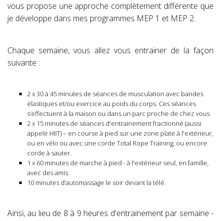
vous propose une approche complètement différente que
je développe dans mes programmes MEP 1 et MEP 2.
Chaque semaine, vous allez vous entrainer de la façon
suivante :
2 x 30 à 45 minutes de séances de musculation avec bandes
élastiques et/ou exercice au poids du corps. Ces séances
s’effectuent à la maison ou dans un parc proche de chez vous
2 x 15 minutes de séances d'entrainement fractionné (aussi
appelé HIIT) – en course à pied sur une zone plate à l'extérieur,
ou en vélo ou avec une corde Total Rope Training, ou encore
corde à sauter.
1 x 60 minutes de marche à pied - à l'extérieur seul, en famille,
avec des amis.
10 minutes d’automassage le soir devant la télé.
Ainsi, au lieu de 8 à 9 heures d'entrainement par semaine -