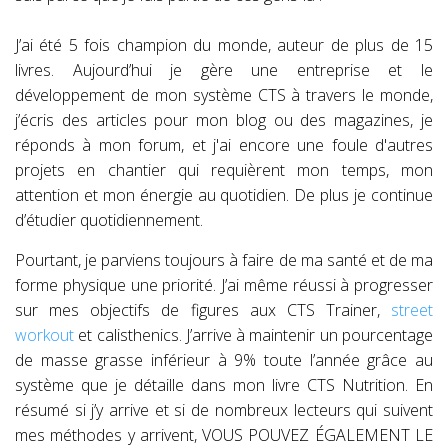
J’ai été 5 fois champion du monde, auteur de plus de 15
livres. Aujourd’hui je gère une entreprise et le
développement de mon système CTS à travers le monde,
j’écris des articles pour mon blog ou des magazines, je
réponds à mon forum, et j'ai encore une foule d'autres
projets en chantier qui requièrent mon temps, mon
attention et mon énergie au quotidien. De plus je continue
d’étudier quotidiennement.
Pourtant, je parviens toujours à faire de ma santé et de ma
forme physique une priorité. J’ai même réussi à progresser
sur mes objectifs de figures aux CTS Trainer,
street
workout
et calisthenics. J’arrive à maintenir un pourcentage
de masse grasse inférieur à 9% toute l’année grâce au
système que je détaille dans mon livre CTS Nutrition. En
résumé si j’y arrive et si de nombreux lecteurs qui suivent
mes méthodes y arrivent, VOUS POUVEZ ÉGALEMENT LE