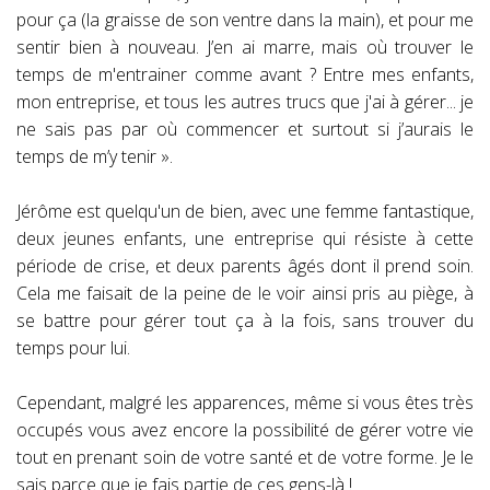
pour ça (la graisse de son ventre dans la main), et pour me
sentir bien à nouveau. J’en ai marre, mais où trouver le
temps de m'entrainer comme avant ? Entre mes enfants,
mon entreprise, et tous les autres trucs que j'ai à gérer... je
ne sais pas par où commencer et surtout si j’aurais le
temps de m’y tenir ».
Jérôme est quelqu'un de bien, avec une femme fantastique,
deux jeunes enfants, une entreprise qui résiste à cette
période de crise, et deux parents âgés dont il prend soin.
Cela me faisait de la peine de le voir ainsi pris au piège, à
se battre pour gérer tout ça à la fois, sans trouver du
temps pour lui.
Cependant, malgré les apparences, même si vous êtes très
occupés vous avez encore la possibilité de gérer votre vie
tout en prenant soin de votre santé et de votre forme. Je le
sais parce que je fais partie de ces gens-là !