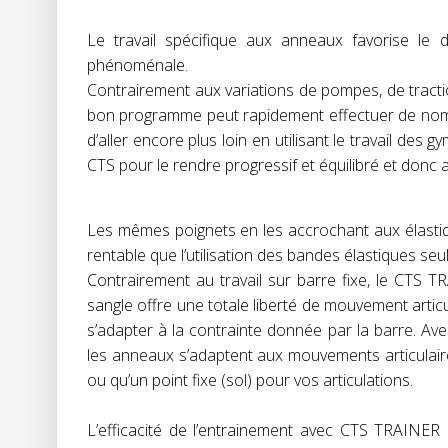
Le travail spécifique aux anneaux favorise le 
phénoménale.
Contrairement aux variations de pompes, de tractio
bon programme peut rapidement effectuer de nomb
d’aller encore plus loin en utilisant le travail de
CTS pour le rendre progressif et équilibré et donc
Les mêmes poignets en les accrochant aux élastique
rentable que l’utilisation des bandes élastiques seu
Contrairement au travail sur barre fixe, le CTS T
sangle offre une totale liberté de mouvement articu
s’adapter à la contrainte donnée par la barre. Avec
les anneaux s’adaptent aux mouvements articulair
ou qu’un point fixe (sol) pour vos articulations.
L’efficacité de l’entrainement avec CTS TRAINER