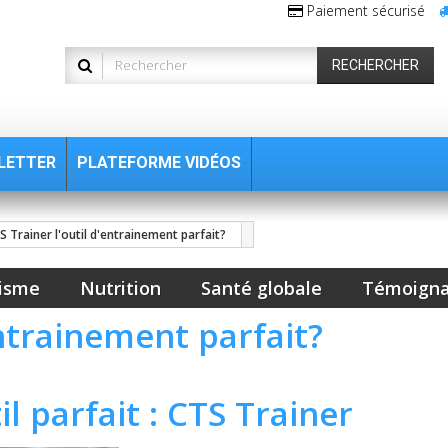
Paiement sécurisé
RECHERCHER
LETTER
PLATEFORME VIDÉOS
S Trainer l'outil d'entrainement parfait?
isme
Nutrition
Santé globale
Témoign
entrainement parfait?
il parfait : CTS Trainer