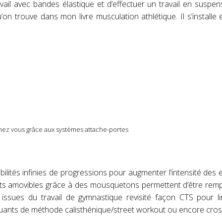
l avec bandes élastique et d’effectuer un travail en suspen
u’on trouve dans mon livre musculation athlétique. Il s’installe
ez vous grâce aux systèmes attache-portes
lités infinies de progressions pour augmenter l’intensité des 
gnets amovibles grâce à des mousquetons permettent d’être rem
 issues du travail de gymnastique revisité façon CTS pour li
quants de méthode calisthénique/street workout ou encore cross