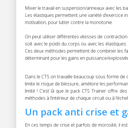
Mixer le travail en suspension/anneaux avec les b
Les élastiques permettent une variété d’exercice i
motivation, pour lutter contre la monotonie.
On peut utiliser différentes vitesses de contractio
soit avec le poids du corps ou avec les élastiques
Ces deux méthodes permettent de combiner les fac
déterminant pour les gains en puissance/explosivit
Dans le CTS on travaille beaucoup sous forme de circ
limite le risque de blessure, améliore les perfor
limité ! C’est là que le pack CTS Trainer offre des
méthodes à l’intérieur de chaque circuit ou à l’éche
Un pack anti crise et 
En ces temps de crise et parfois de morosité, il est 