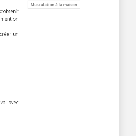
Musculation à la maison
d’obtenir
tement on
créer un
vail avec