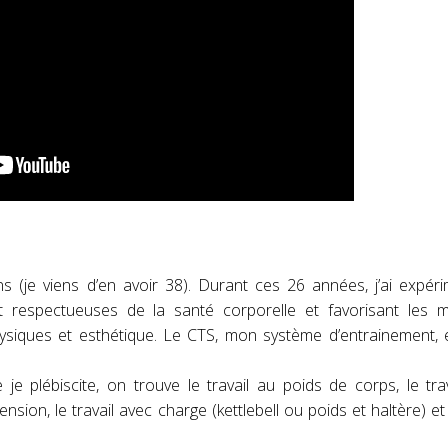
s (je viens d’en avoir 38). Durant ces 26 années, j’ai expér
 respectueuses de la santé corporelle et favorisant les me
siques et esthétique. Le CTS, mon système d’entrainement, e
je plébiscite, on trouve le travail au poids de corps, le tra
nsion, le travail avec charge (kettlebell ou poids et haltère) et 