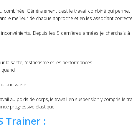
 combinée. Généralement c’est le travail combiné qui permet 
ilisant le meilleur de chaque approche et en les associant correc
nconvénients. Depuis les 5 dernières années je cherchais à 
ur la santé, l’esthétisme et les performances.
te quand
u une valise.
vail au poids de corps, le travail en suspension y compris le tra
ance progressive élastique.
 Trainer :