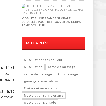
MOBILITE: UNE SEANCE GLOBALE
DETAILLÉE POUR RETROUVER UN CORPS
SANS DOULEUR
MOTS-CLÉS
Musculation sans douleur
imenté et
Musculation
baton de massage
illeures
canne de massage
Automassage
n est la
gainage et musculation
Posture et musculation
vail avec
Musculation sans blessure
le travail
Musculation Nomade