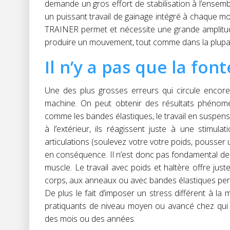
demande un gros effort de stabilisation à l’ensem
un puissant travail de gainage intégré à chaque mo
TRAINER permet et nécessite une grande amplitud
produire un mouvement, tout comme dans la plupart 
Il n’y a pas que la font
Une des plus grosses erreurs qui circule encore e
machine. On peut obtenir des résultats phénomé
comme les bandes élastiques, le travail en suspensi
à l’extérieur, ils réagissent juste à une stim
articulations (soulevez votre votre poids, pousser 
en conséquence. Il n’est donc pas fondamental de 
muscle. Le travail avec poids et haltère offre jus
corps, aux anneaux ou avec bandes élastiques perm
De plus le fait d’imposer un stress différent à 
pratiquants de niveau moyen ou avancé chez qui l
des mois ou des années.