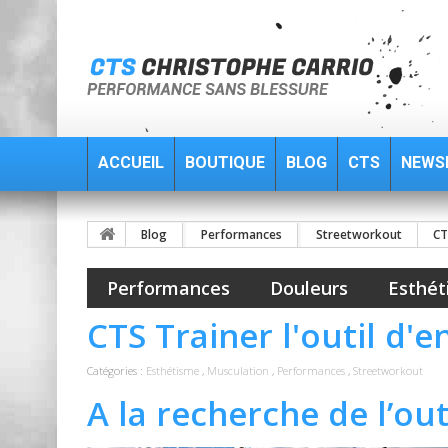
ACCUEIL
BOUTIQUE
BLOG
CTS
NEWS
Blog
Performances
Streetworkout
CT
Performances
Douleurs
Esthét
CTS Trainer l'outil d'
Catégories :
Esthétisme
,
Musculation
,
Performances
,
Streetworkout
A la recherche de l’out