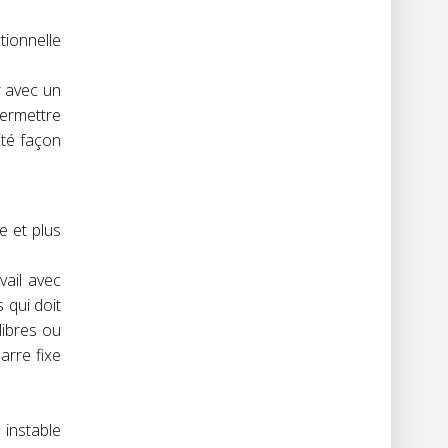
ionnelle
r avec un
ermettre
ité façon
e et plus
vail avec
 qui doit
libres ou
arre fixe
 instable