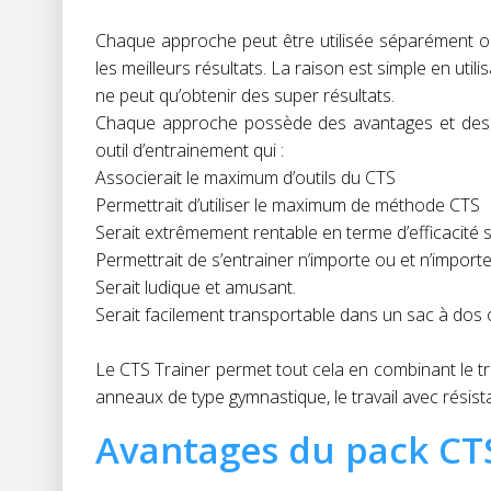
Chaque approche peut être utilisée séparément ou
les meilleurs résultats. La raison est simple en ut
ne peut qu’obtenir des super résultats.
Chaque approche possède des avantages et des i
outil d’entrainement qui :
Associerait le maximum d’outils du CTS
Permettrait d’utiliser le maximum de méthode CTS
Serait extrêmement rentable en terme d’efficacité s
Permettrait de s’entrainer n’importe ou et n’impor
Serait ludique et amusant.
Serait facilement transportable dans un sac à dos o
Le CTS Trainer permet tout cela en combinant le tra
anneaux de type gymnastique, le travail avec résist
Avantages du pack CTS