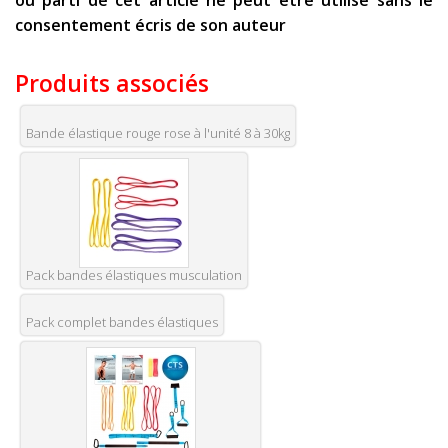
ou parti de cet article ne peut être utilisé sans le
consentement écris de son auteur
Produits associés
Bande élastique rouge rose à l'unité 8 à 30kg
Pack bandes élastiques musculation
Pack complet bandes élastiques