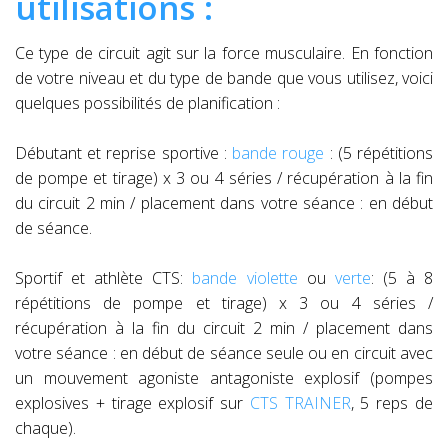
utilisations :
Ce type de circuit agit sur la force musculaire. En fonction
de votre niveau et du type de bande que vous utilisez, voici
quelques possibilités de planification :
Débutant et reprise sportive :
bande rouge
: (5 répétitions
de pompe et tirage) x 3 ou 4 séries / récupération à la fin
du circuit 2 min / placement dans votre séance : en début
de séance.
Sportif et athlète CTS:
bande violette
ou
verte
: (5 à 8
répétitions de pompe et tirage) x 3 ou 4 séries /
récupération à la fin du circuit 2 min / placement dans
votre séance : en début de séance seule ou en circuit avec
un mouvement agoniste antagoniste explosif (pompes
explosives + tirage explosif sur
CTS TRAINER
, 5 reps de
chaque).