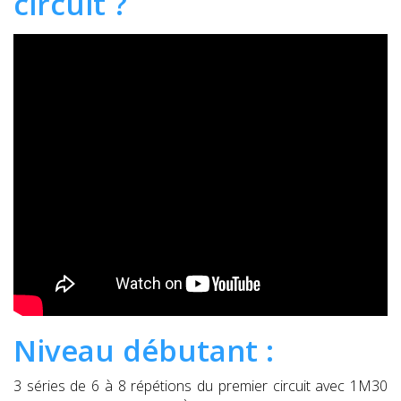
circuit ?
Niveau débutant :
3 séries de 6 à 8 répétions du premier circuit avec 1M30