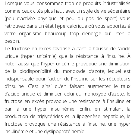
Lorsque vous consommez trop de produits industrialisés
comme ceux cités plus haut avec un style de vie sédentaire
(peu d’activité physique et peu ou pas de sport) vous
retrouvez dans un état hypercalorique où vous apportez à
votre organisme beaucoup trop d’énergie qu’il n’en a
besoin.
Le fructose en excès favorise autant la hausse de l’acide
urique (hyper uricémie) que la résistance à l’insuline. À
noter aussi que l’hyper uricémie provoque une diminution
de la biodisponibilité du monoxyde d’azote, lequel est
indispensable pour l’action de l’insuline sur les récepteurs
d’insuline. C’est ainsi qu’en faisant augmenter le taux
d’acide urique et diminuer celui du monoxyde d’azote, le
fructose en excès provoque une résistance à l’insuline et
par là une hyper insulinémie. Enfin, en stimulant la
production de triglycérides et la lipogenèse hépatique, le
fructose provoque une résistance à l’insuline, une hyper
insulinémie et une dyslipoprotéinémie