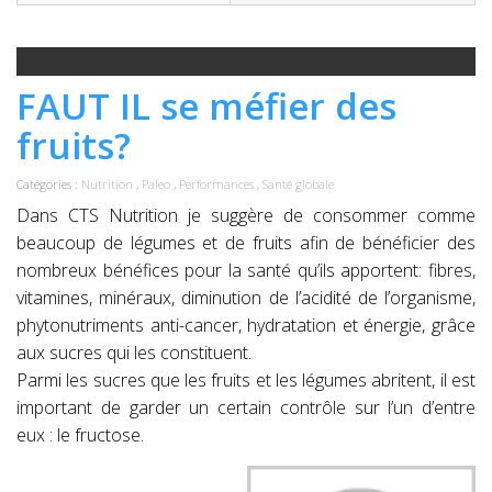
FAUT IL se méfier des
fruits?
Catégories :
Nutrition
,
Paleo
,
Performances
,
Santé globale
Dans CTS Nutrition je suggère de consommer comme
beaucoup de légumes et de fruits afin de bénéficier des
nombreux bénéfices pour la santé qu’ils apportent: fibres,
vitamines, minéraux, diminution de l’acidité de l’organisme,
phytonutriments anti-cancer, hydratation et énergie, grâce
aux sucres qui les constituent.
Parmi les sucres que les fruits et les légumes abritent, il est
important de garder un certain contrôle sur l’un d’entre
eux : le fructose.