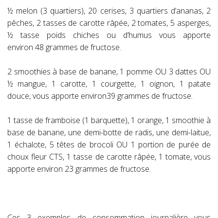
½ melon (3 quartiers), 20 cerises, 3 quartiers d’ananas, 2
pêches, 2 tasses de carotte râpée, 2 tomates, 5 asperges,
½ tasse poids chiches ou d’humus vous apporte
environ 48 grammes de fructose.
2 smoothies à base de banane, 1 pomme OU 3 dattes OU
½ mangue, 1 carotte, 1 courgette, 1 oignon, 1 patate
douce, vous apporte environ39 grammes de fructose.
1 tasse de framboise (1 barquette), 1 orange, 1 smoothie à
base de banane, une demi-botte de radis, une demi-laitue,
1 échalote, 5 têtes de brocoli OU 1 portion de purée de
choux fleur CTS, 1 tasse de carotte râpée, 1 tomate, vous
apporte environ 23 grammes de fructose.
Ces 3 exemples de consommation journalière vous