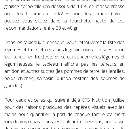
graisse corporelle (en dessous de 14 % de masse grasse
pour les hommes et 20/22% pour les femmes) vous
pouvez vous situez dans la fourchette haute de ces
recommandations, entre 30 et 40 gr.
Dans les tableaux ci-dessous, vous retrouverez la liste des
légumes et fruits et certaines légumineuses classées selon
leur teneur en fructose. En ce qui concerne les légumes et
légumineuses, le tableau n’affiche pas les teneurs en
amidon et autres sucres (les pommes de terre, les lentilles,
poids chiches, sarrasin, quinoa restent des sources de
glucides)
Pour ceux et celles qui suivent déjà CTS Nutrition j’utilise
pour des raisons pratiques des repères visuels avec les
mains pour quantifier la part de chaque famille d’aliment
lors de vos repas. Dans les tableaux ci-dessous, une tasse
de mesure correspond en moyenne au volume de la taille