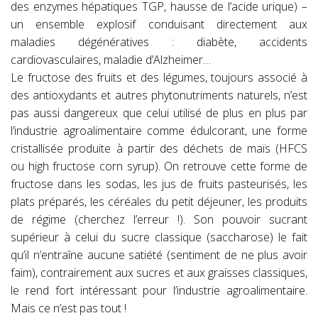
des enzymes hépatiques TGP, hausse de l’acide urique) –
un ensemble explosif conduisant directement aux
maladies dégénératives : diabète, accidents
cardiovasculaires, maladie d’Alzheimer…
Le fructose des fruits et des légumes, toujours associé à
des antioxydants et autres phytonutriments naturels, n’est
pas aussi dangereux que celui utilisé de plus en plus par
l’industrie agroalimentaire comme édulcorant, une forme
cristallisée produite à partir des déchets de maïs (HFCS
ou
high fructose corn syrup
). On retrouve cette forme de
fructose dans les sodas, les jus de fruits pasteurisés, les
plats préparés, les céréales du petit déjeuner, les produits
de régime (cherchez l’erreur !). Son pouvoir sucrant
supérieur à celui du sucre classique (saccharose) le fait
qu’il n’entraîne aucune satiété (sentiment de ne plus avoir
faim), contrairement aux sucres et aux graisses classiques,
le rend fort intéressant pour l’industrie agroalimentaire.
Mais ce n’est pas tout !