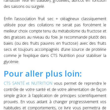
ramasser l’été en balade!), groseilles, abricot en fonction
des saisons ou surgelé.
Enfin l’association fruit sec + oléagineux classiquement
utilisée pour des collations ne serait pas forcément le
meilleur choix compte tenu du métabolisme du fructose et
des graisses au niveau du foie. Je recommande plutôt des
baies (ou des fruits pauvres en fructose) avec des fruits
secs et toujours accompagnés d’une source de protéine
comme je l’explique dans CTS Nutrition pour stabiliser la
glycémie.
Pour aller plus loin:
CTS SANTÉ et NUTRITION
vous permet de reprendre le
contrôle de votre santé et de votre alimentation de façon
simple grâce à l’application de principes scientifiquement
prouvés. En vous aidant à changer progressivement vos
habitudes et comportements, ce livre vous permettra de