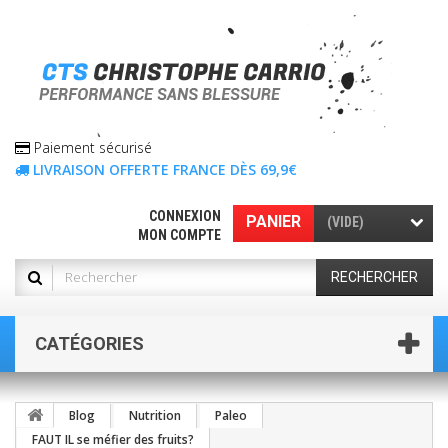
Paiement sécurisé
LIVRAISON OFFERTE FRANCE DÈS 69,9€
CONNEXION
PANIER
(VIDE)
MON COMPTE
RECHERCHER
CATÉGORIES
Blog
Nutrition
Paleo
FAUT IL se méfier des fruits?