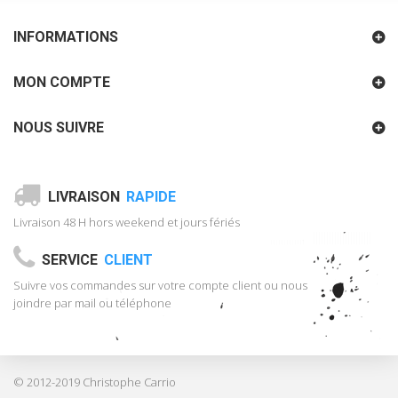
INFORMATIONS
MON COMPTE
NOUS SUIVRE
LIVRAISON
RAPIDE
Livraison 48 H hors weekend et jours fériés
SERVICE
CLIENT
Suivre vos commandes sur votre compte client ou nous
joindre par mail ou téléphone
© 2012-2019 Christophe Carrio