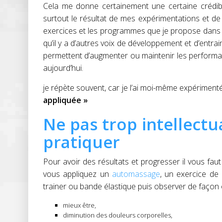
Cela me donne certainement une certaine crédibil
surtout le résultat de mes expérimentations et de
exercices et les programmes que je propose dans
qu’il y a d’autres voix de développement et d’entr
permettent d’augmenter ou maintenir les perform
aujourd’hui.
je répète souvent, car je l’ai moi-même expériment
appliquée »
Ne pas trop intellectu
pratiquer
Pour avoir des résultats et progresser il vous faut
vous appliquez un
automassage
, un exercice de
trainer ou bande élastique puis observer de façon ob
mieux être,
diminution des douleurs corporelles,