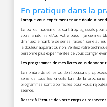
En pratique dans la pr
Lorsque vous expérimentez une douleur pend
Le ou les mouvements sont trop agressifs pour vo
votre anatomie et/ou votre passif (anciennes b
diminuez le nombre de séries (faites 1 série au lie
la douleur apparait ou non. Vérifiez votre techniq
personne plus expérimentée de vous corriger éven
Les programmes de mes livres vous donnent tr
Le nombre de séries ou de répétitions proposées 
série de tous les circuits lors de la prochain
programmes sont trop faciles pour vous: rajoutez
séance.
Restez à l’écoute de votre corps et respectez 