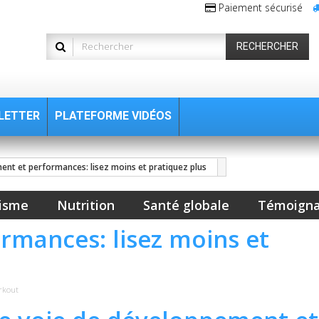
Paiement sécurisé
RECHERCHER
LETTER
PLATEFORME VIDÉOS
ent et performances: lisez moins et pratiquez plus
isme
Nutrition
Santé globale
Témoign
rmances: lisez moins et
rkout