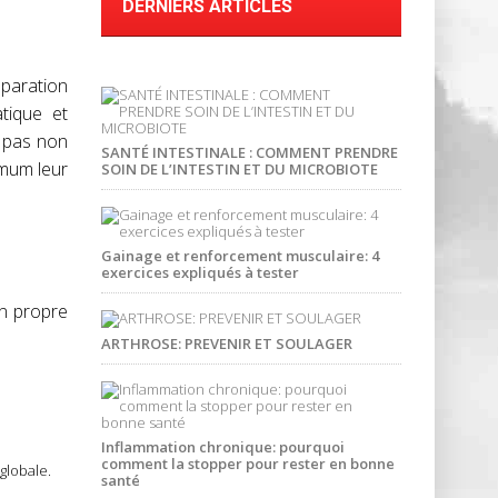
DERNIERS ARTICLES
éparation
tique et
t pas non
SANTÉ INTESTINALE : COMMENT PRENDRE
imum leur
SOIN DE L’INTESTIN ET DU MICROBIOTE
Gainage et renforcement musculaire: 4
exercices expliqués à tester
on propre
ARTHROSE: PREVENIR ET SOULAGER
Inflammation chronique: pourquoi
comment la stopper pour rester en bonne
globale.
santé