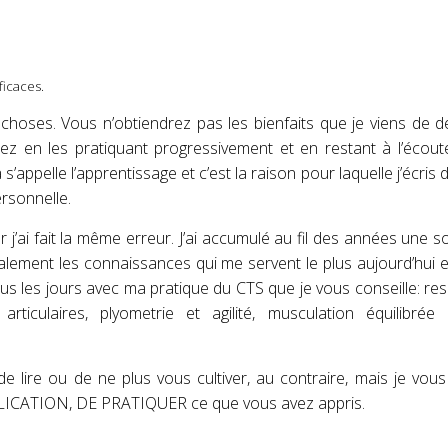
ficaces.
 choses. Vous n’obtiendrez pas les bienfaits que je viens de d
rez en les pratiquant progressivement et en restant à l’écou
s’appelle l’apprentissage et c’est la raison pour laquelle j’écris
rsonnelle.
ar j’ai fait la même erreur. J’ai accumulé au fil des années une
lement les connaissances qui me servent le plus aujourd’hui e
 tous les jours avec ma pratique du CTS que je vous conseille: res
rticulaires, plyometrie et agilité, musculation équilibrée 
e lire ou de ne plus vous cultiver, au contraire, mais je vou
CATION, DE PRATIQUER ce que vous avez appris.