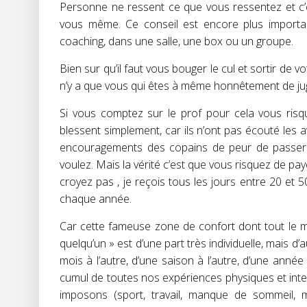
Personne ne ressent ce que vous ressentez et c’
vous même. Ce conseil est encore plus importan
coaching, dans une salle, une box ou un groupe.
Bien sur qu’il faut vous bouger le cul et sortir de
n’y a que vous qui êtes à même honnêtement de jug
Si vous comptez sur le prof pour cela vous ris
blessent simplement, car ils n’ont pas écouté les 
encouragements des copains de peur de passer p
voulez. Mais la vérité c’est que vous risquez de pa
croyez pas , je reçois tous les jours entre 20 et 
chaque année.
Car cette fameuse zone de confort dont tout le mo
quelqu’un » est d’une part très individuelle, mais d’a
mois à l’autre, d’une saison à l’autre, d’une anné
cumul de toutes nos expériences physiques et inte
imposons (sport, travail, manque de sommeil, 