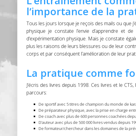
L’entrainement comme
l’importance de la pra
Tous les jours lorsque je reçois des mails ou que 
physique je constate l’envie d’apprendre et de
d’expérimentation physique. Mais je constate éga
plus les raisons de leurs blessures ou de leur co
corps et par conséquent l’amélioration de leur prat
La pratique comme fo
J’écris des livres depuis 1998. Ces livres et le CT
parcours:
De sportif avec 5 titres de champion du monde de kara
De préparateur physique, avec la prise en charge entr
De coach avec plus de 600 personnes coachées depu
D’auteur avec plus de 500 000 livres vendus depuis 19
De formateur/chercheur dans les domaines de la préve