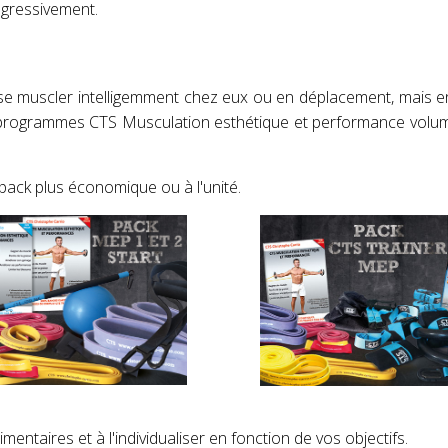
ogressivement.
t se muscler intelligemment chez eux ou en déplacement, mais en
s programmes CTS Musculation esthétique et performance volum
 pack plus économique ou à l'unité.
entaires et à l'individualiser en fonction de vos objectifs.