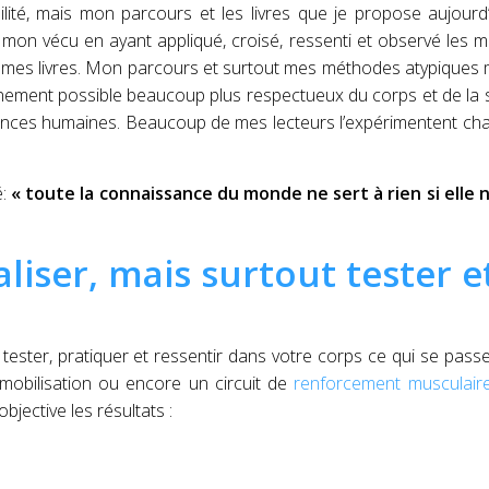
ité, mais mon parcours et les livres que je propose aujourd
 mon vécu en ayant appliqué, croisé, ressenti et observé les 
 mes livres. Mon parcours et surtout mes méthodes atypiques
ainement possible beaucoup plus respectueux du corps et de la 
ances humaines. Beaucoup de mes lecteurs l’expérimentent ch
é:
« toute la connaissance du monde ne sert à rien si elle n
aliser, mais surtout tester e
 tester, pratiquer et ressentir dans votre corps ce qui se pass
 mobilisation ou encore un circuit de
renforcement musculair
jective les résultats :