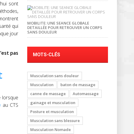
’hui sont
méthodes,
 montrent
MOBILITE: UNE SEANCE GLOBALE
santé qui
DETAILLÉE POUR RETROUVER UN CORPS
SANS DOULEUR
aque jour
’est pas
MOTS-CLÉS
t
Musculation sans douleur
Musculation
baton de massage
canne de massage
Automassage
e lorsque
gainage et musculation
e
au CTS
Posture et musculation
Musculation sans blessure
Musculation Nomade