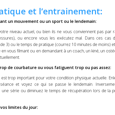
atique et l’entrainement:
ant un mouvement ou un sport ou le lendemain:
tre niveau actuel, ou bien ils ne vous conviennent pas par 
lessures), ou encore vous les exécutez mal. Dans ces cas de
u de 3) ou le temps de pratique (courrez 10 minutes de moins) et
ue en vous filmant ou en demandant à un coach, un kiné, un ost
tuellement.
op de courbature ou vous fatiguent trop ou pas assez:
est trop important pour votre condition physique actuelle. En
e séance et voyez ce qui se passe le lendemain. Inversemen
 une série ou diminuez le temps de récupération lors de la 
vos limites du jour: