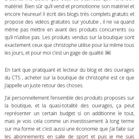
matériel. Bien sûr qu’il vend et promotionne son matériel et
encore heureux! Il écrit des blogs très complets gratuits et
propose des vidéos gratuites sur youtube , il ne va quand
même pas mettre en avant des produits concurrents ou
qu’il n’utilise pas. Les produits vendus sur la boutique sont
exactement ceux que christophe utilise pour lui même tous
les jours, et pour moi c’est un gage de qualité. ￼
En tant que pratiquant et lecteur du blog et des ouvrages
du CTS , acheter sur la boutique de christophe est ce que
j’appelle un juste retour des choses.
J’ai personnellement l’ensemble des produits proposés sur
la boutique, et la quasi-totalité des ouvrages, ça peut
représenter un certain budget si on additionne le tout,
mais je vois cela comme un investissement à long terme
sur ma forme et c’est aussi une économie que j’ai faite sur
les abonnements en salle de sport et puis je me suis