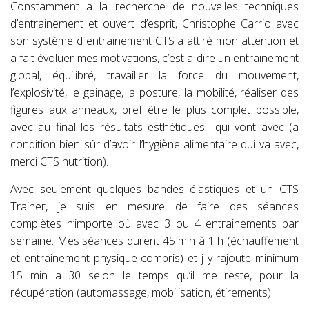
Constamment a la recherche de nouvelles techniques
d’entrainement et ouvert d’esprit, Christophe Carrio avec
son système d entrainement CTS a attiré mon attention et
a fait évoluer mes motivations, c’est a dire un entrainement
global, équilibré, travailler la force du mouvement,
l’explosivité, le gainage, la posture, la mobilité, réaliser des
figures aux anneaux, bref être le plus complet possible,
avec au final les résultats esthétiques qui vont avec (a
condition bien sûr d’avoir l’hygiène alimentaire qui va avec,
merci CTS nutrition).
Avec seulement quelques bandes élastiques et un CTS
Trainer, je suis en mesure de faire des séances
complètes n’importe où avec 3 ou 4 entrainements par
semaine. Mes séances durent 45 min à 1 h (échauffement
et entrainement physique compris) et j y rajoute minimum
15 min a 30 selon le temps qu’il me reste, pour la
récupération (automassage, mobilisation, étirements).