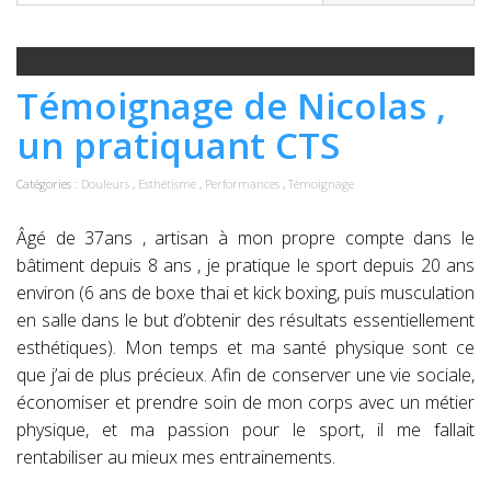
Témoignage de Nicolas ,
un pratiquant CTS
Catégories :
Douleurs
,
Esthétisme
,
Performances
,
Témoignage
Âgé de 37ans , artisan à mon propre compte dans le
bâtiment depuis 8 ans , je pratique le sport depuis 20 ans
environ (6 ans de boxe thai et kick boxing, puis musculation
en salle dans le but d’obtenir des résultats essentiellement
esthétiques). Mon temps et ma santé physique sont ce
que j’ai de plus précieux. Afin de conserver une vie sociale,
économiser et prendre soin de mon corps avec un métier
physique, et ma passion pour le sport, il me fallait
rentabiliser au mieux mes entrainements.