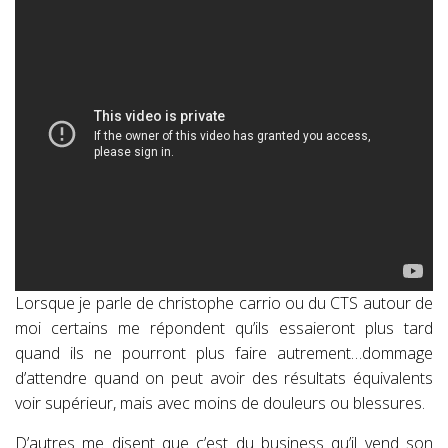
Lorsque je parle de christophe carrio ou du CTS autour de
moi certains me répondent qu’ils essaieront plus tard
quand ils ne pourront plus faire autrement…dommage
d’attendre quand on peut avoir des résultats équivalents
voir supérieur, mais avec moins de douleurs ou blessures.
D’autres me disent que c’est du business qu’il vend son